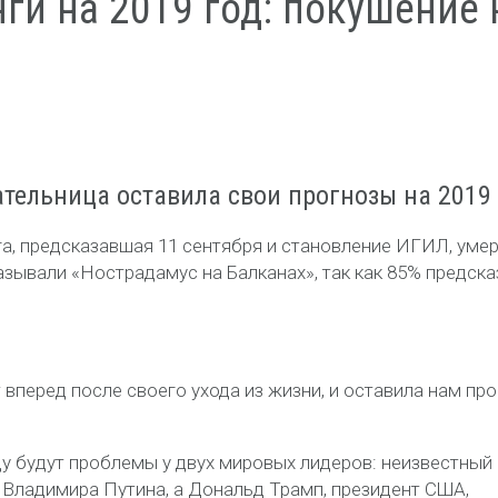
ги на 2019 год: покушение 
тельница оставила свои прогнозы на 2019 
а, предсказавшая 11 сентября и становление ИГИЛ, умер
 называли «Нострадамус на Балканах», так как 85% предск
 вперед после своего ухода из жизни, и оставила нам пр
ду будут проблемы у двух мировых лидеров: неизвестный
 Владимира Путина, а Дональд Трамп, президент США,