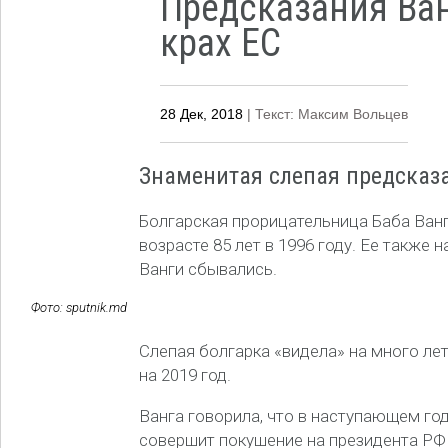
Предсказания Ван
крах ЕС
28 Дек, 2018
| Текст: Максим Вольцев
Знаменитая слепая предсказа
Болгарская прорицательница Баба Ванг
возрасте 85 лет в 1996 году. Ее также
Ванги сбывались.
Фото: sputnik.md
Слепая болгарка «видела» на много лет
на 2019 год.
Ванга говорила, что в наступающем го
совершит покушение на президента РФ