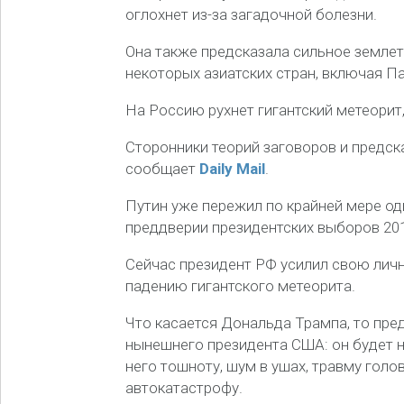
оглохнет из-за загадочной болезни.
Она также предсказала сильное землет
некоторых азиатских стран, включая П
На Россию рухнет гигантский метеорит
Сторонники теорий заговоров и предск
сообщает
Daily Mail
.
Путин уже пережил по крайней мере од
преддверии президентских выборов 201
Сейчас президент РФ усилил свою личну
падению гигантского метеорита.
Что касается Дональда Трампа, то пре
нынешнего президента США: он будет н
него тошноту, шум в ушах, травму голо
автокатастрофу.