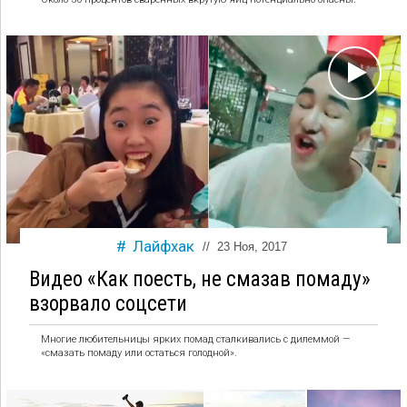
Лайфхак
//
23 Ноя, 2017
Видео «Как поесть, не смазав помаду»
взорвало соцсети
Многие любительницы ярких помад сталкивались с дилеммой —
«смазать помаду или остаться голодной».