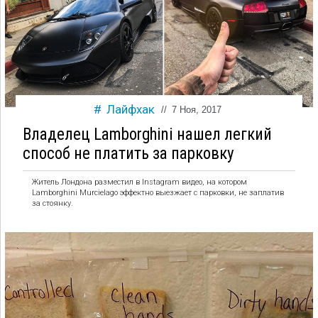
Лайфхак
//
7 Ноя, 2017
Владелец Lamborghini нашел легкий
способ не платить за парковку
Житель Лондона разместил в Instagram видео, на котором
Lamborghini Murcielago эффектно выезжает с парковки, не заплатив
за стоянку.