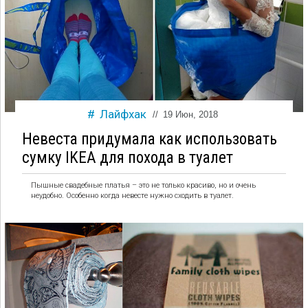
Лайфхак
//
19 Июн, 2018
Невеста придумала как использовать
сумку IKEA для похода в туалет
Пышные свадебные платья – это не только красиво, но и очень
неудобно. Особенно когда невесте нужно сходить в туалет.