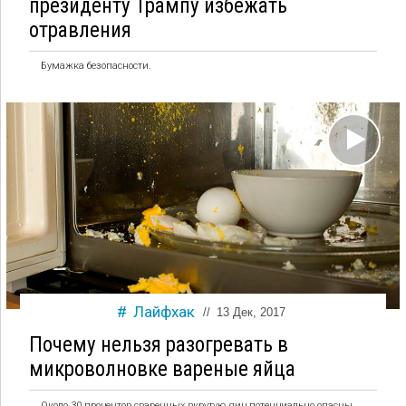
президенту Трампу избежать
отравления
Бумажка безопасности.
Лайфхак
//
13 Дек, 2017
Почему нельзя разогревать в
микроволновке вареные яйца
Около 30 процентов сваренных вкрутую яиц потенциально опасны.