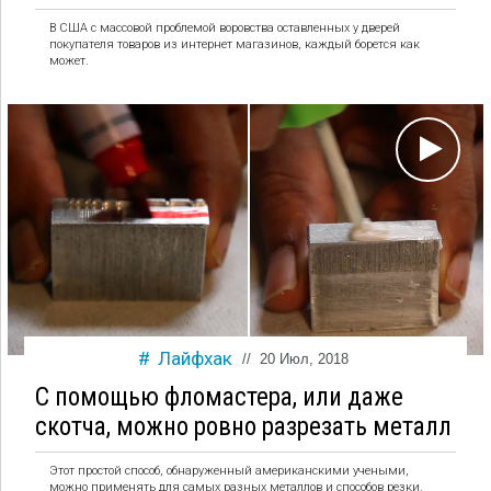
В США с массовой проблемой воровства оставленных у дверей
покупателя товаров из интернет магазинов, каждый борется как
может.
Лайфхак
//
20 Июл, 2018
С помощью фломастера, или даже
скотча, можно ровно разрезать металл
Этот простой способ, обнаруженный американскими учеными,
можно применять для самых разных металлов и способов резки.