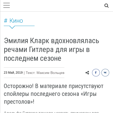
Кино
Эмилия Кларк вдохновлялась
речами Гитлера для игры в
последнем сезоне
| Текст: Максим Вольцев
23 Май, 2019
Осторожно! В материале присутствуют
спойлеры последнего сезона «Игры
престолов»!