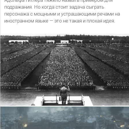
Адольфа Гитлера тяжело назвать примером для
подражания. Но когда стоит задача сыграть
персонажа с мощными и устрашающими речами на
иностранном языке — это не такая и плохая идея.