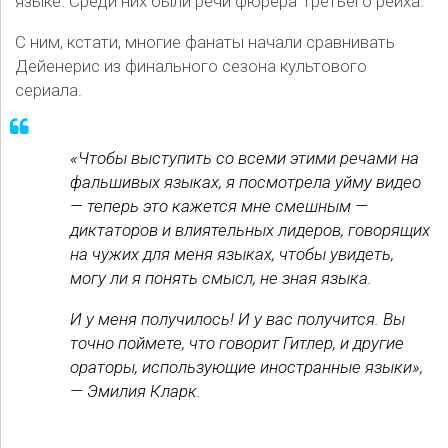
языке. Среди них были речи фюрера Третьего рейха.
С ним, кстати, многие фанаты начали сравнивать
Дейенерис из финального сезона культового
сериала.
«Чтобы выступить со всеми этими речами на
фальшивых языках, я посмотрела уйму видео
— теперь это кажется мне смешным —
диктаторов и влиятельных лидеров, говорящих
на чужих для меня языках, чтобы увидеть,
могу ли я понять смысл, не зная языка.
И у меня получилось! И у вас получится. Вы
точно поймете, что говорит Гитлер, и другие
ораторы, использующие иностранные языки»,
— Эмилия Кларк.