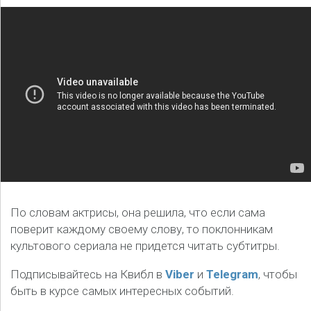
По словам актрисы, она решила, что если сама
поверит каждому своему слову, то поклонникам
культового сериала не придется читать субтитры.
Подписывайтесь на Квибл в
Viber
и
Telegram
, чтобы
быть в курсе самых интересных событий.