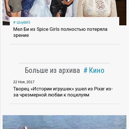
ШоуБИЗ
Мел Би из Spice Girls полностью потеряла
зрение
Больше из архива
Кино
22 Ноя, 2017
Творец «Истории игрушек» ушел из Pixar из-
за чрезмерной любви к поцелуям