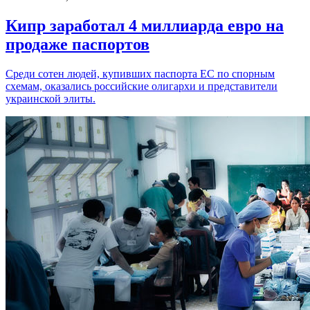
Кипр заработал 4 миллиарда евро на
продаже паспортов
Среди сотен людей, купивших паспорта ЕС по спорным
схемам, оказались российские олигархи и представители
украинской элиты.