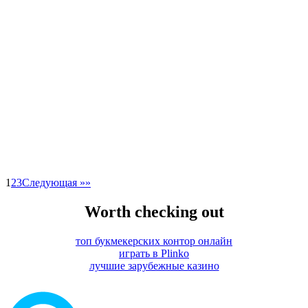
1
2
3
Следующая »»
Worth checking out
топ букмекерских контор онлайн
играть в Plinko
лучшие зарубежные казино