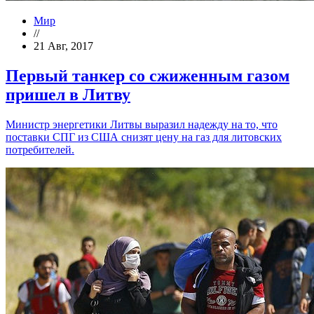
Мир
//
21 Авг, 2017
Первый танкер со сжиженным газом
пришел в Литву
Министр энергетики Литвы выразил надежду на то, что
поставки СПГ из США снизят цену на газ для литовских
потребителей.