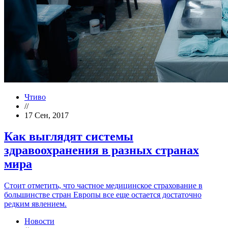
Чтиво
//
17 Сен, 2017
Как выглядят системы
здравоохранения в разных странах
мира
Стоит отметить, что частное медицинское страхование в
большинстве стран Европы все еще остается достаточно
редким явлением.
Новости