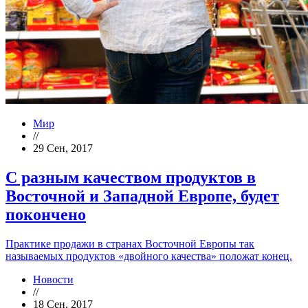
Мир
//
29 Сен, 2017
С разным качеством продуктов в
Восточной и Западной Европе, будет
покончено
Практике продажи в странах Восточной Европы так
называемых продуктов «двойного качества» положат конец.
Новости
//
18 Сен, 2017