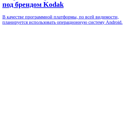
под брендом Kodak
В качестве программной платформы, по всей видимости,
планируется использовать операционную систему Android.