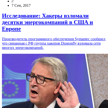
//
7 Сен, 2017
Исследование: Хакеры взломали
десятки энергокомпаний в США и
Европе
Производитель программного обеспечения Symantec сообщил,
что связанная с РФ группа хакеров Dragonfly взломала сети
многих энергокомпаний.