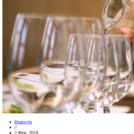
Новости
//
2 Фев, 2018