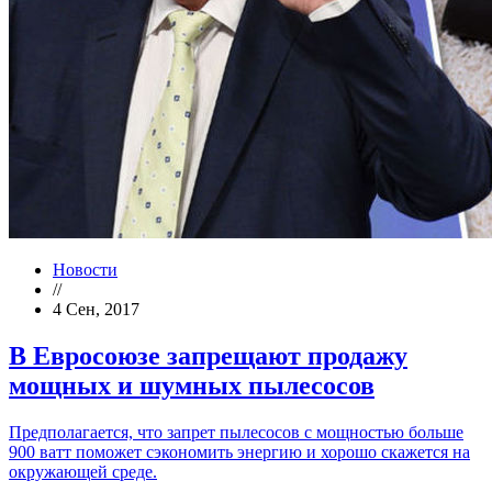
Новости
//
4 Сен, 2017
В Евросоюзе запрещают продажу
мощных и шумных пылесосов
Предполагается, что запрет пылесосов с мощностью больше
900 ватт поможет сэкономить энергию и хорошо скажется на
окружающей среде.