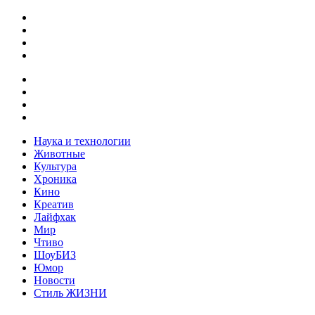
Наука и технологии
Животные
Культура
Хроника
Кино
Креатив
Лайфхак
Мир
Чтиво
ШоуБИЗ
Юмор
Новости
Стиль ЖИЗНИ