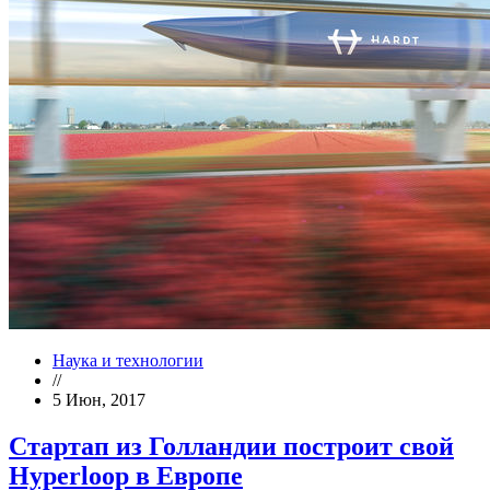
Наука и технологии
//
5 Июн, 2017
Стартап из Голландии построит свой
Hyperloop в Европе