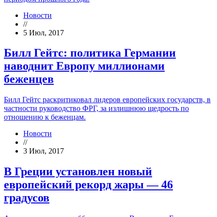
Новости
//
5 Июл, 2017
Билл Гейтс: политика Германии
наводнит Европу миллионами
беженцев
Билл Гейтс раскритиковал лидеров европейских государств, в
частности руководство ФРГ, за излишнюю щедрость по
отношению к беженцам.
Новости
//
3 Июл, 2017
В Греции установлен новый
европейский рекорд жары — 46
градусов