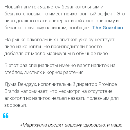
Новый напиток является безалкогольным и
безглютеновым, но имеет психотропный эффект. Это
пиво должно стать альтернативой алкогольному и
безалкогольному напиткам, сообщает
The Guardian
.
На рынке алкогольных напитков уже существует
пиво из конопли. Но производители просто
добавляют масло марихуаны в обычное пиво.
В этот раз специалисты именно варят напиток на
стеблях, листьях и корнях растения.
Дума Вендзух, исполнительный директор Province
Brands напоминает, что несмотря на отсутствие
алкоголя их напиток нельзя назвать полезным для
здоровья.
«Марихуана вредит вашему здоровью, и наше