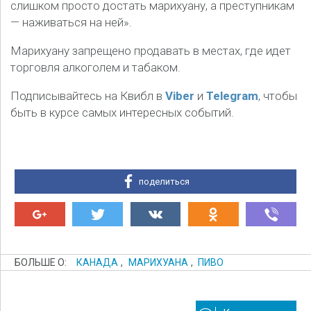
слишком просто достать марихуану, а преступникам
— наживаться на ней».
Марихуану запрещено продавать в местах, где идет
торговля алкоголем и табаком.
Подписывайтесь на Квибл в
Viber
и
Telegram
, чтобы
быть в курсе самых интересных событий.
поделиться
БОЛЬШЕ О:
КАНАДА
,
МАРИХУАНА
,
ПИВО