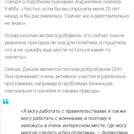
Говоря о подобном сценарии, Анджелина сказала
Уэббу: «Честно, если бы вы спросили меня 20 лет
назад, я бы рассмеялась. Сейчас же я действительно
не знаю».
Оскароносная актриса добавила, что сейчас она не
уверенна, пригодна ли она для политики, и пошутила,
что в ее «шкафу еще могли остаться какие-то
скелеты».
Сейчас Джоли является послом доброй воли ООН.
Она принимает очень активное участие в различных
программах, например в проблемах беженцев,
сексуального насилия и охраны природы.
«Я могу работать с правительствами, я также
могу работать с военными, и поэтому я
нахожусь в очень интересном месте, где могу
многое сделать и без политики», — Анджелина