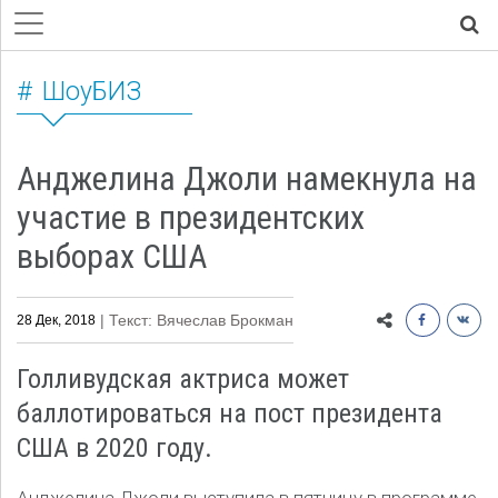
ШоуБИЗ
Анджелина Джоли намекнула на
участие в президентских
выборах США
| Текст: Вячеслав Брокман
28 Дек, 2018
Голливудская актриса может
баллотироваться на пост президента
США в 2020 году.