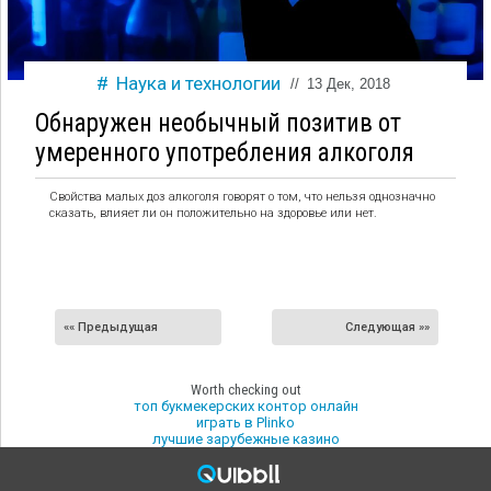
Наука и технологии
//
13 Дек, 2018
Обнаружен необычный позитив от
умеренного употребления алкоголя
Свойства малых доз алкоголя говорят о том, что нельзя однозначно
сказать, влияет ли он положительно на здоровье или нет.
«« Предыдущая
Следующая »»
Worth checking out
топ букмекерских контор онлайн
играть в Plinko
лучшие зарубежные казино