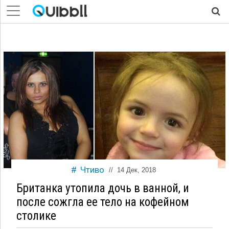
Чтиво
//
14 Дек, 2018
Британка утопила дочь в ванной, и
после сожгла ее тело на кофейном
столике