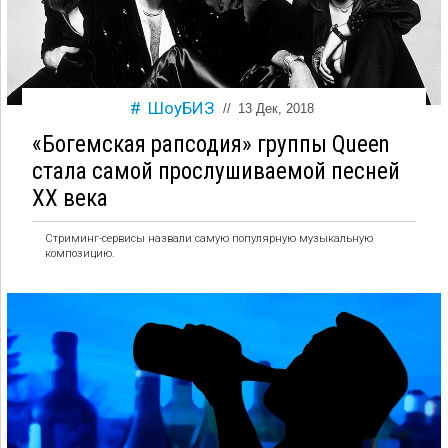
ШоуБИЗ
//
13 Дек, 2018
«Богемская рапсодия» группы Queen
стала самой прослушиваемой песней
XX века
Стриминг-сервисы назвали самую популярную музыкальную
композицию.