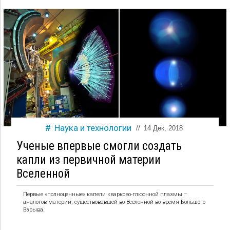
Наука и технологии
//
14 Дек, 2018
Ученые впервые смогли создать
капли из первичной материи
Вселенной
Первые «полноценные» капели кварково-глюонной плазмы –
аналогов материи, существовавшей во Вселенной во время Большого
Взрыва.