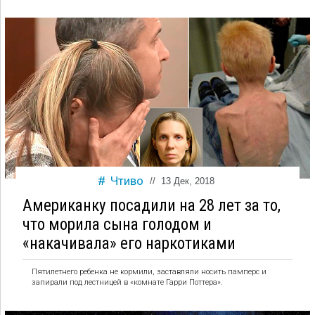
Чтиво
//
13 Дек, 2018
Американку посадили на 28 лет за то,
что морила сына голодом и
«накачивала» его наркотиками
Пятилетнего ребенка не кормили, заставляли носить памперс и
запирали под лестницей в «комнате Гарри Поттера».