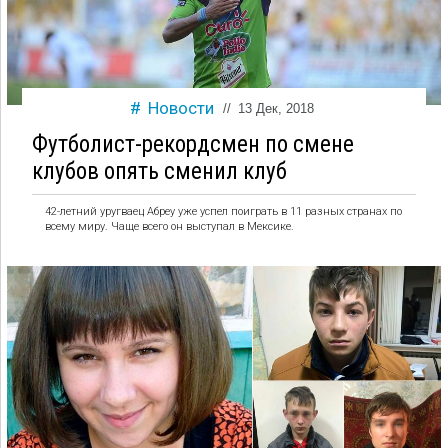
Новости
//
13 Дек, 2018
Футболист-рекордсмен по смене
клубов опять сменил клуб
42-летний уругваец Абреу уже успел поиграть в 11 разных странах по
всему миру. Чаще всего он выступал в Мексике.