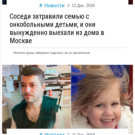
Новости
//
12 Дек, 2018
Соседи затравили семью с
онкобольными детьми, и они
вынужденно выехали из дома в
Москве
Жители дома собирали подписи за их выселение.
Новости
//
11 Дек, 2018