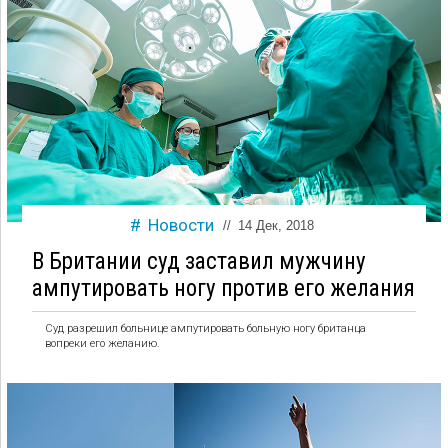
Новости
//
14 Дек, 2018
В Британии суд заставил мужчину
ампутировать ногу против его желания
Суд разрешил больнице ампутировать больную ногу британца
вопреки его желанию.