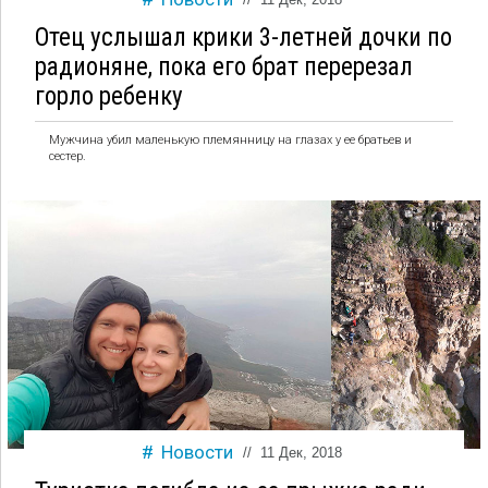
Отец услышал крики 3-летней дочки по
радионяне, пока его брат перерезал
горло ребенку
Мужчина убил маленькую племянницу на глазах у ее братьев и
сестер.
Новости
//
11 Дек, 2018