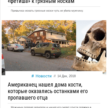
«фетиша» к грязным носкам
Привычка нюхать грязные носки чуть не убила мужчину.
Новости
//
14 Дек, 2018
Американец нашел дома кости,
которые оказались останками его
пропавшего отца
Мужчина потерял родителя и нашел его скелет спустя полвека в