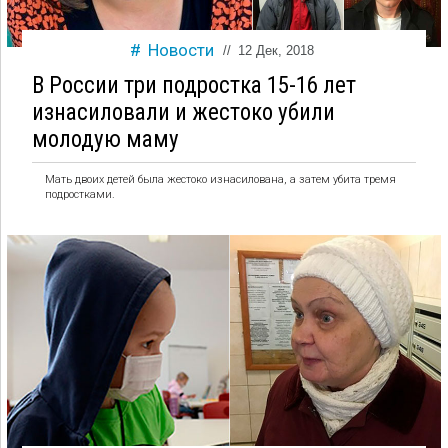
Новости
//
12 Дек, 2018
В России три подростка 15-16 лет
изнасиловали и жестоко убили
молодую маму
Мать двоих детей была жестоко изнасилована, а затем убита тремя
подростками.