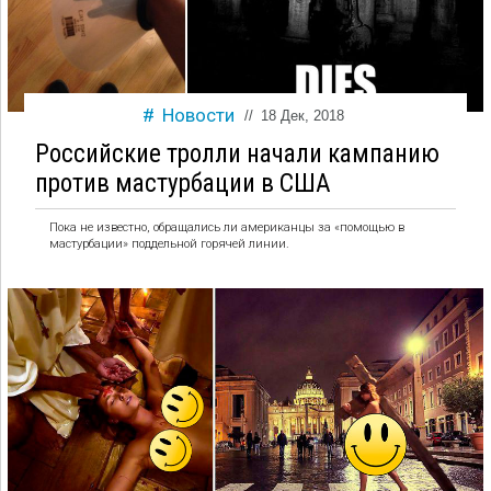
Новости
//
18 Дек, 2018
Российские тролли начали кампанию
против мастурбации в США
Пока не известно, обращались ли американцы за «помощью в
мастурбации» поддельной горячей линии.