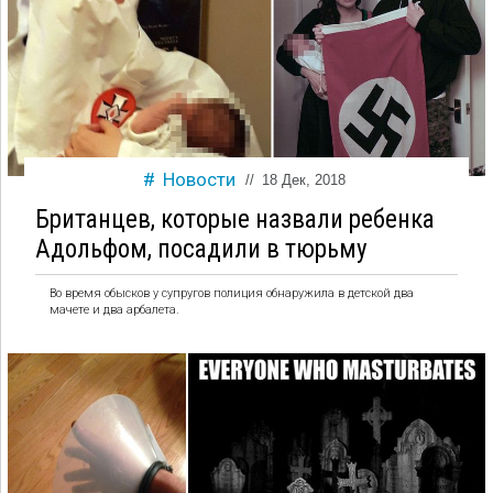
Новости
//
18 Дек, 2018
Британцев, которые назвали ребенка
Адольфом, посадили в тюрьму
Во время обысков у супругов полиция обнаружила в детской два
мачете и два арбалета.