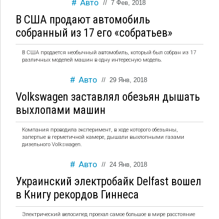
Авто
//
7 Фев, 2018
В США продают автомобиль
собранный из 17 его «собратьев»
В США продается необычный автомобиль, который был собран из 17
различных моделей машин в одну интересную модель.
Авто
//
29 Янв, 2018
Volkswagen заставлял обезьян дышать
выхлопами машин
Компания проводила эксперимент, в ходе которого обезьяны,
запертые в герметичной камере, дышали выхлопными газами
дизельного Volkswagen.
Авто
//
24 Янв, 2018
Украинский электробайк Delfast вошел
в Книгу рекордов Гиннеса
Электрический велосипед проехал самое большое в мире расстояние