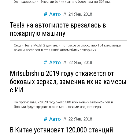
без подзарядки. Энергии байку хватило более чем на 367 км.
Авто
//
24 Янв, 2018
Tesla на автопилоте врезалась в
пожарную машину
Седан Tesla Model S двигался по трассе со скоростью 104 километра
в час и врезался в стоявший автомобиль пожарных.
Авто
//
22 Янв, 2018
Mitsubishi в 2019 году откажется от
боковых зеркал, заменив их на камеры
с ИИ
По прогнозам, к 2023 году около 30% всех новых автомобилей в
Японии будут продаваться с мониторами заднего вида.
Авто
//
22 Янв, 2018
В Китае установят 120,000 станций