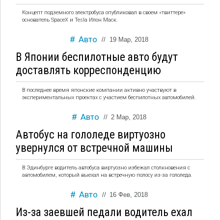
Концепт подземного электробуса опубликовал в своем «твиттере»
основатель SpaceX и Tesla Илон Маск.
Авто
//
19 Мар, 2018
В Японии беспилотные авто будут
доставлять корреспонденцию
В последнее время японские компании активно участвуют в
экспериментальных проектах с участием беспилотных автомобилей.
Авто
//
2 Мар, 2018
Автобус на гололеде виртуозно
увернулся от встречной машины
В Эдинбурге водитель автобуса виртуозно избежал столкновения с
автомобилем, который выехал на встречную полосу из-за гололеда.
Авто
//
16 Фев, 2018
Из-за заевшей педали водитель ехал