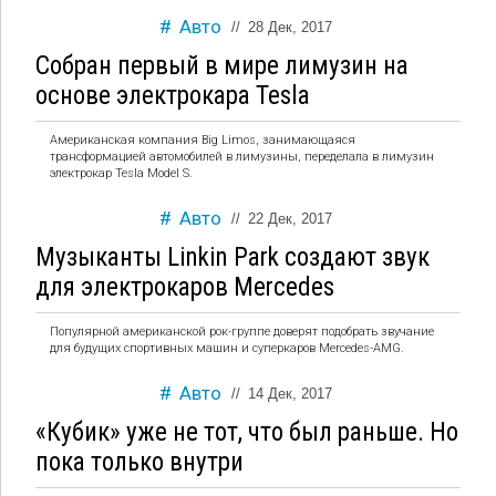
Авто
//
28 Дек, 2017
Собран первый в мире лимузин на
основе электрокара Tesla
Американская компания Big Limos, занимающаяся
трансформацией автомобилей в лимузины, переделала в лимузин
электрокар Tesla Model S.
Авто
//
22 Дек, 2017
Музыканты Linkin Park создают звук
для электрокаров Mercedes
Популярной американской рок-группе доверят подобрать звучание
для будущих спортивных машин и суперкаров Mercedes-AMG.
Авто
//
14 Дек, 2017
«Кубик» уже не тот, что был раньше. Но
пока только внутри