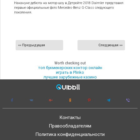
Накануне дебюта на мотор-шоу в Детройте 2018 Daimler представил
первые официальные фото Mercedes-Benz G-Class следующего
поколения.
«« Предыдущая
Следующая »»
Worth checking out
топ букмекерских контор онлайн
играть в Plinko
лучшие зарубежные казино
Контакты
Правообладателям
Политика конфиденциальности