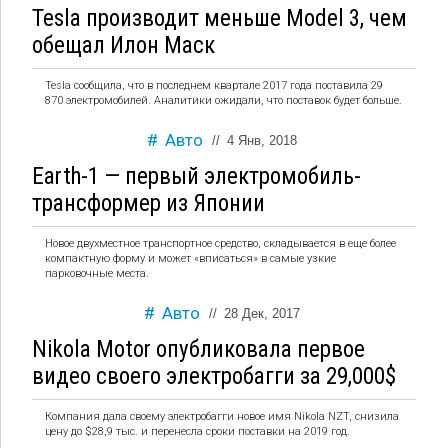
Tesla производит меньше Model 3, чем
обещал Илон Маск
Tesla сообщила, что в последнем квартале 2017 года поставила 29
870 электромобилей. Аналитики ожидали, что поставок будет больше.
Авто
//
4 Янв, 2018
Earth-1 — первый электромобиль-
трансформер из Японии
Новое двухместное транспортное средство, складывается в еще более
компактную форму и может «вписаться» в самые узкие
парковочные места.
Авто
//
28 Дек, 2017
Nikola Motor опубликовала первое
видео своего электробагги за 29,000$
Компания дала своему электробагги новое имя Nikola NZT, снизила
цену до $28,9 тыс. и перенесла сроки поставки на 2019 год.