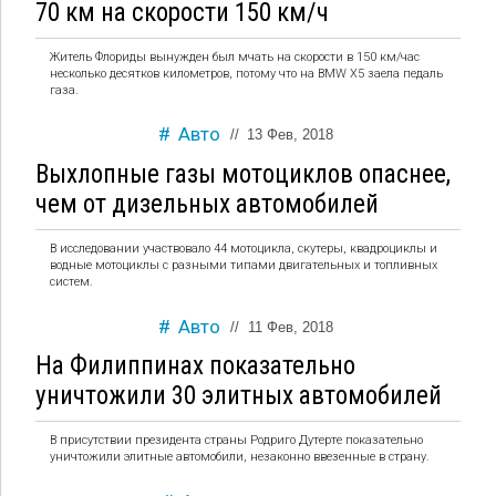
70 км на скорости 150 км/ч
Житель Флориды вынужден был мчать на скорости в 150 км/час
несколько десятков километров, потому что на BMW X5 заела педаль
газа.
Авто
//
13 Фев, 2018
Выхлопные газы мотоциклов опаснее,
чем от дизельных автомобилей
В исследовании участвовало 44 мотоцикла, скутеры, квадроциклы и
водные мотоциклы с разными типами двигательных и топливных
систем.
Авто
//
11 Фев, 2018
На Филиппинах показательно
уничтожили 30 элитных автомобилей
В присутствии президента страны Родриго Дутерте показательно
уничтожили элитные автомобили, незаконно ввезенные в страну.