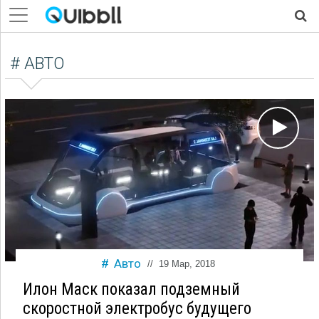
# АВТО
Авто
//
19 Мар, 2018
Илон Маск показал подземный
скоростной электробус будущего