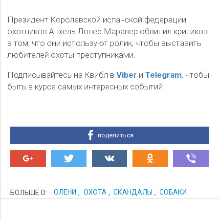
Президент Королевской испанской федерации
охотников Анхель Лопес Маравер обвинил критиков
в том, что они используют ролик, чтобы выставить
любителей охоты преступниками.
Подписывайтесь на Квибл в
Viber
и
Telegram
, чтобы
быть в курсе самых интересных событий.
поделиться
БОЛЬШЕ О:
ОЛЕНИ
,
ОХОТА
,
СКАНДАЛЫ
,
СОБАКИ