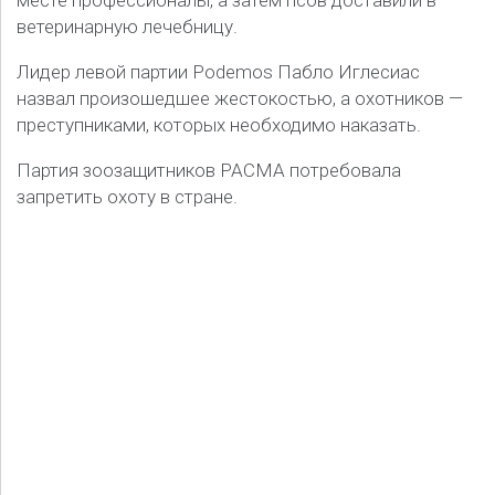
месте профессионалы, а затем псов доставили в
ветеринарную лечебницу.
Лидер левой партии Podemos Пабло Иглесиас
назвал произошедшее жестокостью, а охотников —
преступниками, которых необходимо наказать.
Партия зоозащитников PACMA потребовала
запретить охоту в стране.