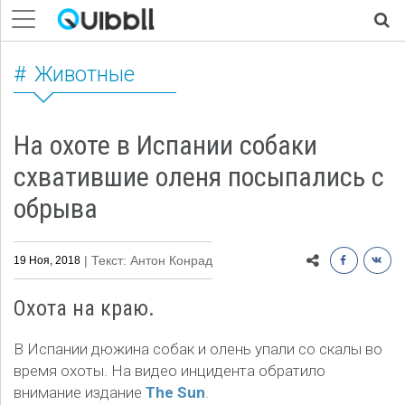
Животные
На охоте в Испании собаки
схватившие оленя посыпались с
обрыва
| Текст: Антон Конрад
19 Ноя, 2018
Охота на краю.
В Испании дюжина собак и олень упали со скалы во
время охоты. На видео инцидента обратило
внимание издание
The Sun
.