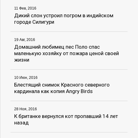
11 Фев, 2016
Дикий слон устроил погром в индийском
городе Силигури
19 Авг, 2016
Домашний любимец пес Поло спас
маленькую хозяйку от пожара ценой своей
жизни
10 Июн, 2016
Блестящий снимок Красного северного
кардинала как копия Angry Birds
28 Ноя, 2016
К британке вернулся кот пропавший 14 лет
назад