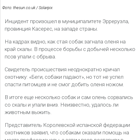
Фото: thesun.co.uk / Solarpix
Инцидент произошел в муниципалитете Эрреруэла,
провинция Касерес, на западе страны.
На кадрах видно, как стая собак загнала оленя на
край скалы. В процессе борьбы с добычей несколько
псов упали с обрыва.
Свидетель происшествия неоднократно кричал
охотнику: «Беги, собаки падают», но тот не успел
спасти питомцев и не смог добить оленя ножом.
В итоге еще несколько собак и сам олень сорвались
со скалы и упали вниз. Неизвестно, удалось ли
животным выжить.
Представитель Королевской испанской федерации
охотников заявил, что собакам оказали помощь на