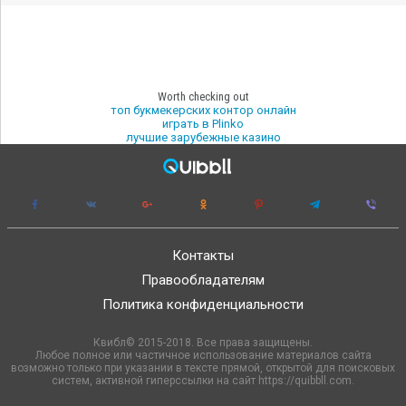
Worth checking out
топ букмекерских контор онлайн
играть в Plinko
лучшие зарубежные казино
Контакты
Правообладателям
Политика конфиденциальности
Квибл© 2015-2018. Все права защищены.
Любое полное или частичное использование материалов сайта
возможно только при указании в тексте прямой, открытой для поисковых
систем, активной гиперссылки на сайт https://quibbll.com.