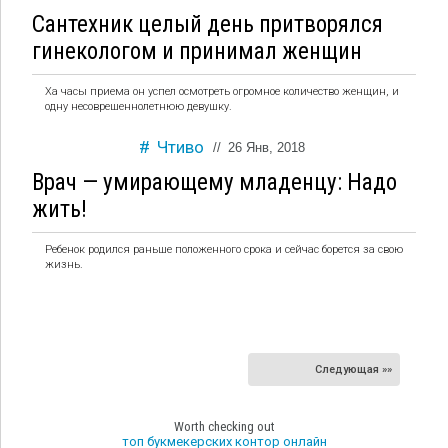
Сантехник целый день притворялся
гинекологом и принимал женщин
Ха часы приема он успел осмотреть огромное количество женщин, и
одну несоврешеннолетнюю девушку.
Чтиво
//
26 Янв, 2018
Врач — умирающему младенцу: Надо
жить!
Ребенок родился раньше положенного срока и сейчас борется за свою
жизнь.
Следующая »»
Worth checking out
топ букмекерских контор онлайн