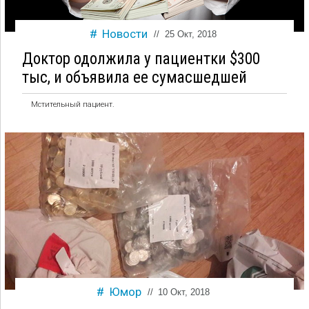
Новости
//
25 Окт, 2018
Доктор одолжила у пациентки $300
тыс, и объявила ее сумасшедшей
Мстительный пациент.
Юмор
//
10 Окт, 2018