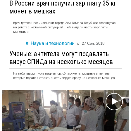
В России врач получил зарплату 35 кг
монет в мешках
Врач детской поликлиники города Зеи Тамара Голубцова столкнулась
на работе с необычной ситуацией — ей выдали часть зарплаты
монетами.
Наука и технологии
//
27 Сен, 2018
Ученые: антитела могут подавлять
вирус СПИДа на несколько месяцев
На небольшом числе пациентов, обнаружены мощные антитела,
которые подавляют активность вируса сразу на несколько месяцев.