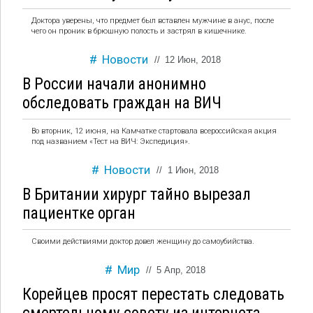
Доктора уверены, что предмет был вставлен мужчине в анус, после
чего он проник в брюшную полость и застрял в кишечнике.
Новости
//
12 Июн, 2018
В России начали анонимно
обследовать граждан на ВИЧ
Во вторник, 12 июня, на Камчатке стартовала всероссийская акция
под названием «Тест на ВИЧ: Экспедиция».
Новости
//
1 Июн, 2018
В Британии хирург тайно вырезал
пациентке орган
Своими действиями доктор довел женщину до самоубийства.
Мир
//
5 Апр, 2018
Корейцев просят перестать следовать