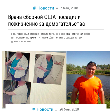
Новости
//
7 Фев, 2018
Врача сборной США посадили
пожизненно за домогательства
Приговор был оглашен после того, как экс-врач признал себя
виновным по трем пунктам обвинения в сексуальных
домогательствах.
Новости
//
26 Янв, 2018