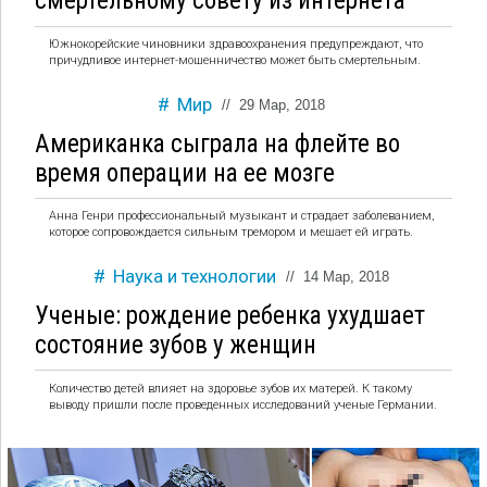
смертельному совету из интернета
Южнокорейские чиновники здравоохранения предупреждают, что
причудливое интернет-мошенничество может быть смертельным.
Мир
//
29 Мар, 2018
Американка сыграла на флейте во
время операции на ее мозге
Анна Генри профессиональный музыкант и страдает заболеванием,
которое сопровождается сильным тремором и мешает ей играть.
Наука и технологии
//
14 Мар, 2018
Ученые: рождение ребенка ухудшает
состояние зубов у женщин
Количество детей влияет на здоровье зубов их матерей. К такому
выводу пришли после проведенных исследований ученые Германии.