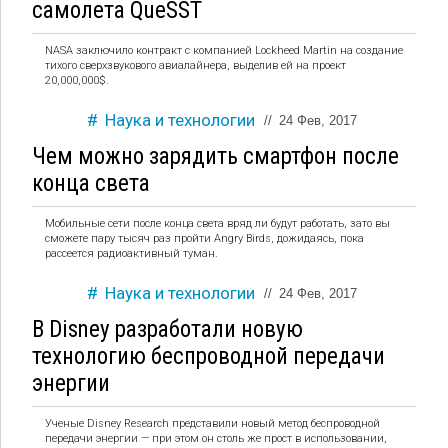
самолета QueSST
NASA заключило контракт с компанией Lockheed Martin на создание
тихого сверхзвукового авиалайнера, выделив ей на проект
20,000,000$.
Наука и технологии
//
24 Фев, 2017
Чем можно зарядить смартфон после
конца света
Мобильные сети после конца света вряд ли будут работать, зато вы
сможете пару тысяч раз пройти Angry Birds, дожидаясь, пока
рассеется радиоактивный туман.
Наука и технологии
//
24 Фев, 2017
В Disney разработали новую
технологию беспроводной передачи
энергии
Ученые Disney Research представили новый метод беспроводной
передачи энергии — при этом он столь же прост в использовании,