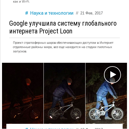
как и Wi-Fi.
Наука и технологии
//
21 Фев, 2017
Google улучшила систему глобального
интернета Project Loon
Проект стратосферных шаров обеспечивающих доступом в Интернет
отдаленные районы мира, все еще находится на стадии пилотных
запусков.