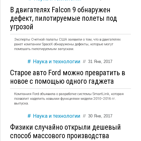
В двигателях Falcon 9 обнаружен
дефект, пилотируемые полеты под
угрозой
Эксперты Счетной палаты США заявили о том, что в двигателях
ракет компании SpaceX обнаружены дефекты, которые могут
помешать пилотируемым запускам.
Наука и технологии
//
31 Янв, 2017
Старое авто Ford можно превратить в
новое с помощью одного гаджета
Компания Ford объявила о разработке системы SmartLink, которая
позволит наделить новыми функциями модели 2010–2016 гг.
выпуска.
Наука и технологии
//
30 Янв, 2017
Физики случайно открыли дешевый
способ массового производства