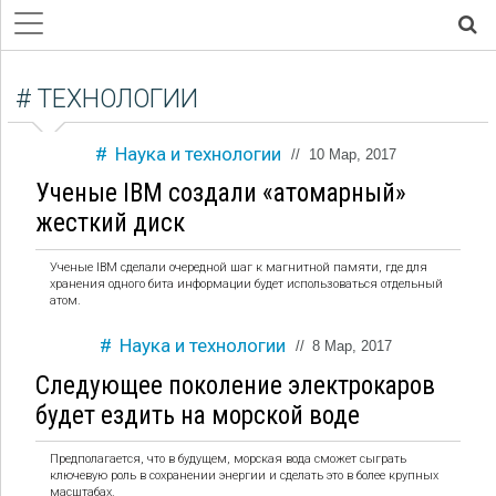
# ТЕХНОЛОГИИ
Наука и технологии
//
10 Мар, 2017
Ученые IBM создали «атомарный»
жесткий диск
Ученые IBM сделали очередной шаг к магнитной памяти, где для
хранения одного бита информации будет использоваться отдельный
атом.
Наука и технологии
//
8 Мар, 2017
Следующее поколение электрокаров
будет ездить на морской воде
Предполагается, что в будущем, морская вода сможет сыграть
ключевую роль в сохранении энергии и сделать это в более крупных
масштабах.