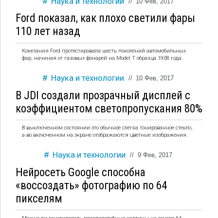
Наука и технологии
//
10 Фев, 2017
Ford показал, как плохо светили фары
110 лет назад
Компания Ford протестировала шесть поколений автомобильных
фар, начиная от газовых фонарей на Model T образца 1908 года.
Наука и технологии
//
10 Фев, 2017
В JDI создали прозрачный дисплей с
коэффициентом светопропускания 80%
В выключенном состоянии это обычное слегка тонированное стекло,
а во включенном на экране отображаются цветные изображения.
Наука и технологии
//
9 Фев, 2017
Нейросеть Google способна
«воссоздать» фотографию по 64
пикселям