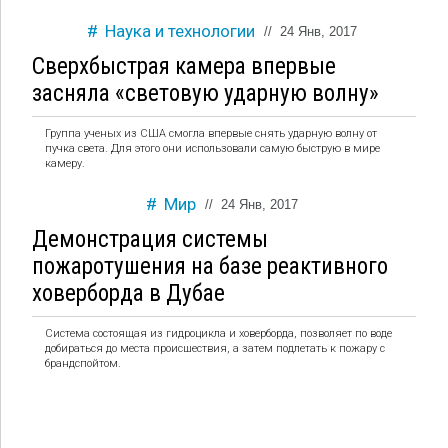
Наука и технологии
//
24 Янв, 2017
Сверхбыстрая камера впервые
засняла «световую ударную волну»
Группа ученых из США смогла впервые снять ударную волну от
пучка света. Для этого они использовали самую быструю в мире
камеру.
Мир
//
24 Янв, 2017
Демонстрация системы
пожаротушения на базе реактивного
ховерборда в Дубае
Система состоящая из гидроцикла и ховерборда, позволяет по воде
добираться до места происшествия, а затем подлетать к пожару с
брандспойтом.