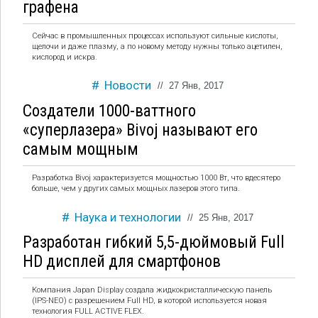
графена
Сейчас в промышленных процессах используют сильные кислоты,
щелочи и даже плазму, а по новому методу нужны только ацетилен,
кислород и искра.
Новости
//
27 Янв, 2017
Создатели 1000-ваттного
«суперлазера» Bivoj называют его
самым мощным
Разработка Bivoj характеризуется мощностью 1000 Вт, что вдесятеро
больше, чем у других самых мощных лазеров этого типа.
Наука и технологии
//
25 Янв, 2017
Разработан гибкий 5,5-дюймовый Full
HD дисплей для смартфонов
Компания Japan Display создала жидкокристаллическую панель
(IPS-NEO) с разрешением Full HD, в которой используется новая
технология FULL ACTIVE FLEX.