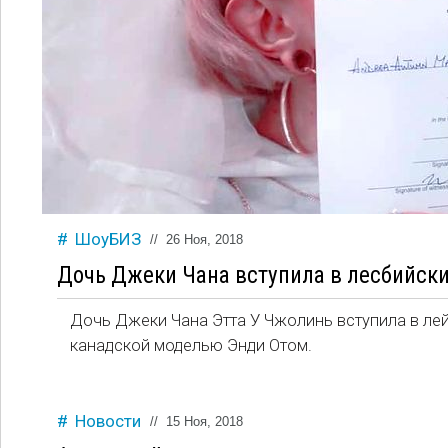
ШоуБИЗ
//
26 Ноя, 2018
Дочь Джеки Чана вступила в лесбийск
Дочь Джеки Чана Этта У Чжолинь вступила в лей
канадской моделью Энди Отом.
Новости
//
15 Ноя, 2018