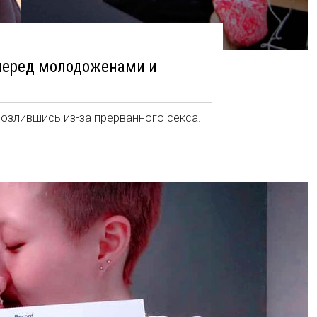
перед молодоженами и
озлившись из-за прерванного секса.