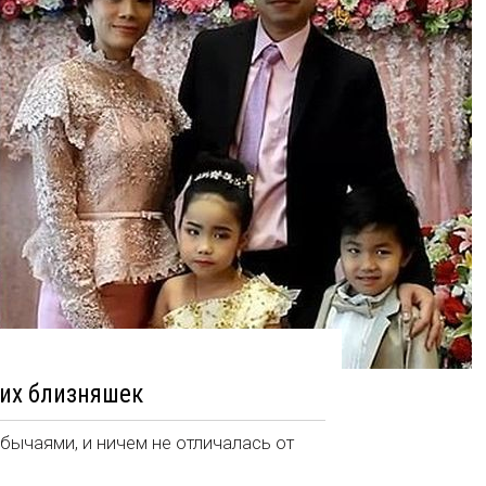
них близняшек
бычаями, и ничем не отличалась от