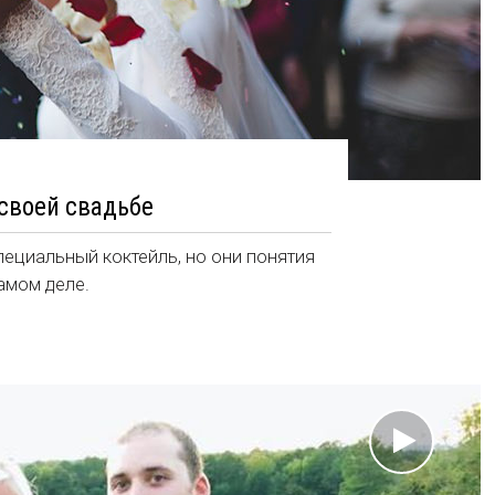
 своей свадьбе
пециальный коктейль, но они понятия
самом деле.