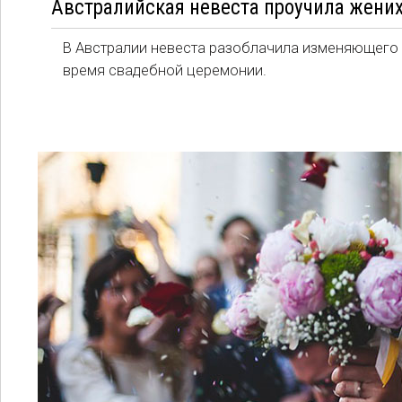
Австралийская невеста проучила жених
В Австралии невеста разоблачила изменяющего е
время свадебной церемонии.