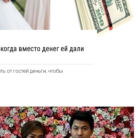
когда вместо денег ей дали
ть от гостей деньги, чтобы