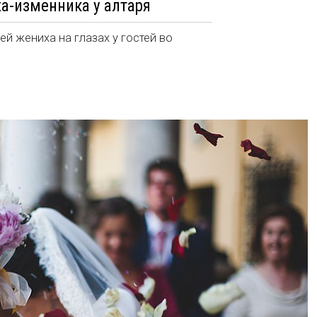
а-изменника у алтаря
й жениха на глазах у гостей во