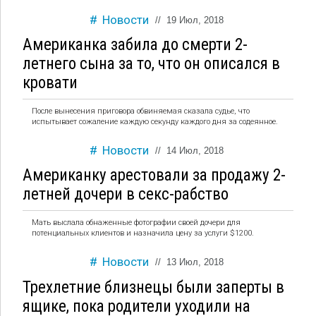
Новости
//
19 Июл, 2018
Американка забила до смерти 2-
летнего сына за то, что он описался в
кровати
После вынесения приговора обвиняемая сказала судье, что
испытывает сожаление каждую секунду каждого дня за содеянное.
Новости
//
14 Июл, 2018
Американку арестовали за продажу 2-
летней дочери в секс-рабство
Мать выслала обнаженные фотографии своей дочери для
потенциальных клиентов и назначила цену за услуги $1200.
Новости
//
13 Июл, 2018
Трехлетние близнецы были заперты в
ящике, пока родители уходили на