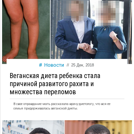
Новости
//
25 Дек, 2018
Веганская диета ребенка стала
причиной развитого рахита и
множества переломов
В свое оправдание мать рассказала врачу-диетологу, что вся ее
семья придерживалась веганской диеты.