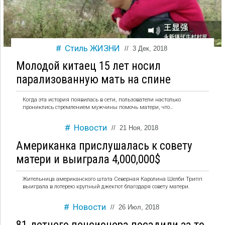
Стиль ЖИЗНИ
//
3 Дек, 2018
Молодой китаец 15 лет носил
парализованную мать на спине
Когда эта история появилась в сети, пользователи настолько
прониклись стремлением мужчины помочь матери, что…
Новости
//
21 Ноя, 2018
Американка прислушалась к совету
матери и выиграла 4,000,000$
Жительница американского штата Северная Каролина Шелби Трипп
выиграла в лотерею крупный джекпот благодаря совету матери.
Новости
//
26 Июл, 2018