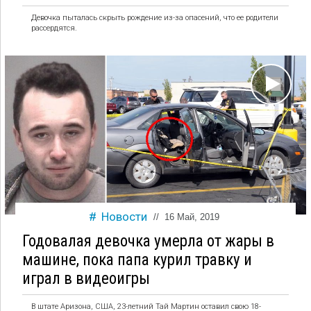
Девочка пыталась скрыть рождение из-за опасений, что ее родители
рассердятся.
Новости
//
16 Май, 2019
Годовалая девочка умерла от жары в
машине, пока папа курил травку и
играл в видеоигры
В штате Аризона, США, 23-летний Тай Мартин оставил свою 18-