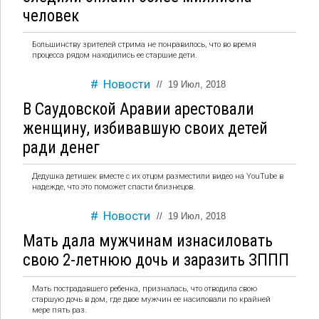
человек
Большинству зрителей стрима не понравилось, что во время
процесса рядом находились ее старшие дети.
Новости
//
19 Июл, 2018
В Саудовской Аравии арестовали
женщину, избивавшую своих детей
ради денег
Дедушка детишек вместе с их отцом разместили видео на YouTube в
надежде, что это поможет спасти близнецов.
Новости
//
19 Июл, 2018
Мать дала мужчинам изнасиловать
свою 2-летнюю дочь и заразить ЗППП
Мать пострадавшего ребенка, призналась, что отводила свою
старшую дочь в дом, где двое мужчин ее насиловали по крайней
мере пять раз.