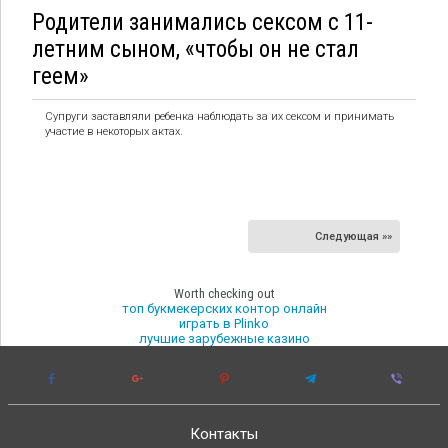
Родители занимались сексом с 11-
летним сыном, «чтобы он не стал
геем»
Супруги заставляли ребенка наблюдать за их сексом и принимать
участие в некоторых актах.
Следующая »»
Worth checking out
топ букмекерских контор онлайн
играть в Plinko
лучшие зарубежные казино
Контакты