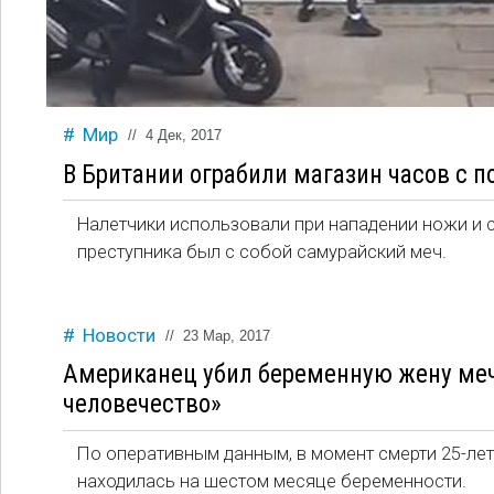
Мир
//
4 Дек, 2017
В Британии ограбили магазин часов с 
Налетчики использовали при нападении ножи и с
преступника был с собой самурайский меч.
Новости
//
23 Мар, 2017
Американец убил беременную жену меч
человечество»
По оперативным данным, в момент смерти 25-летн
находилась на шестом месяце беременности.