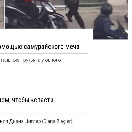
помощью самурайского меча
тальные прутья, а у одного
ом, чтобы «спасти
яя Диана Циглер (Diana Ziegler)