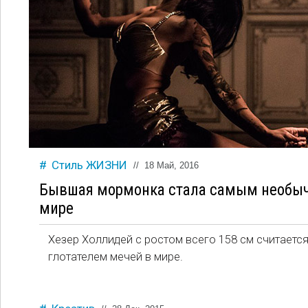
Стиль ЖИЗНИ
//
18 Май, 2016
Бывшая мормонка стала самым необыч
мире
Хезер Холлидей с ростом всего 158 см считает
глотателем мечей в мире.