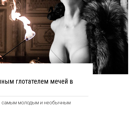
ным глотателем мечей в
ся самым молодым и необычным