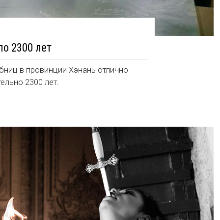
о 2300 лет
обниц в провинции Хэнань отлично
ельно 2300 лет.