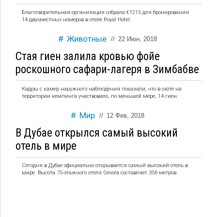
Благотворительная организация собрала €1215 для бронирования
14 двухместных номеров в отеле Royal Hotel.
Животные
//
22 Июн, 2018
Стая гиен залила кровью фойе
роскошного сафари-лагеря в Зимбабве
Кадры с камер наружного наблюдения показали, что в охоте на
территории кемпинга участвовало, по меньшей мере, 14 гиен.
Мир
//
12 Фев, 2018
В Дубае открылся самый высокий
отель в мире
Сегодня в Дубае официально открывается самый высокий отель в
мире. Высота 75-этажного отеля Gevora составляет 356 метров.