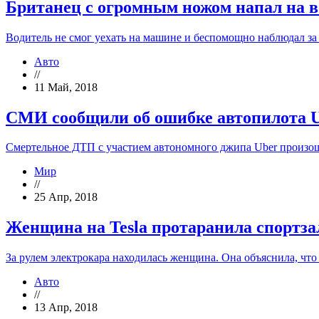
Британец с огромным ножом напал на в
Водитель не смог уехать на машине и беспомощно наблюдал за
Авто
//
11 Май, 2018
СМИ сообщили об ошибке автопилота U
Смертельное ДТП с участием автономного джипа Uber произошл
Мир
//
25 Апр, 2018
Женщина на Tesla протаранила спортз
За рулем электрокара находилась женщина. Она объяснила, что
Авто
//
13 Апр, 2018