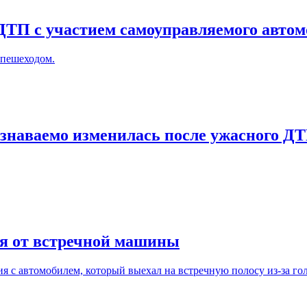
ДТП с участием самоуправляемого автом
 пешеходом.
узнаваемо изменилась после ужасного Д
лся от встречной машины
я с автомобилем, который выехал на встречную полосу из-за гол