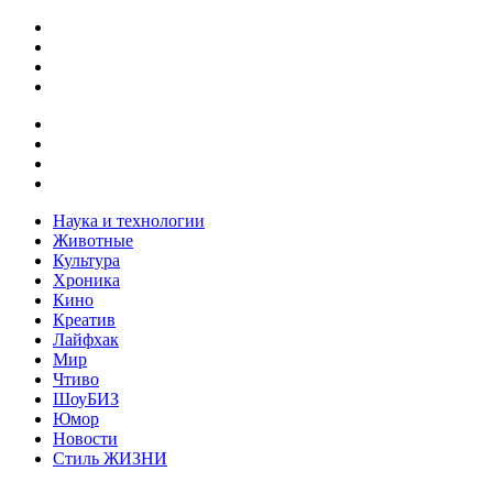
Наука и технологии
Животные
Культура
Хроника
Кино
Креатив
Лайфхак
Мир
Чтиво
ШоуБИЗ
Юмор
Новости
Стиль ЖИЗНИ