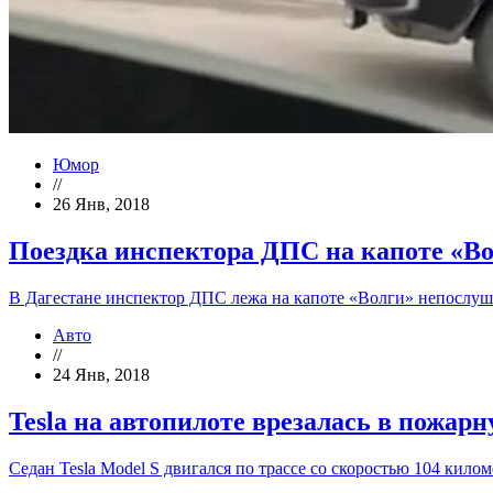
Юмор
//
26 Янв, 2018
Поездка инспектора ДПС на капоте «Во
В Дагестане инспектор ДПС лежа на капоте «Волги» непослуш
Авто
//
24 Янв, 2018
Tesla на автопилоте врезалась в пожа
Седан Tesla Model S двигался по трассе со скоростью 104 кило