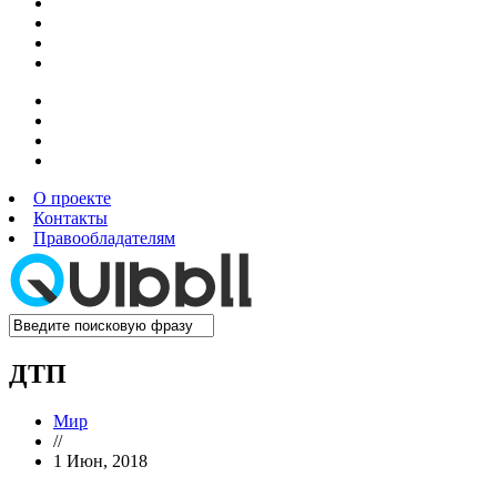
О проекте
Контакты
Правообладателям
ДТП
Мир
//
1 Июн, 2018