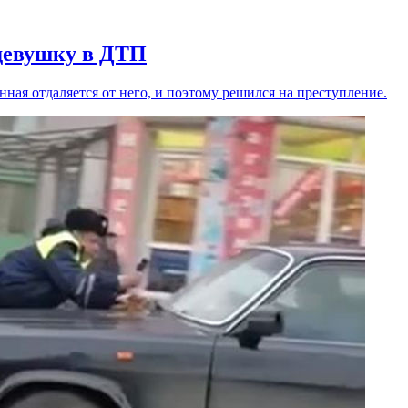
девушку в ДТП
нная отдаляется от него, и поэтому решился на преступление.