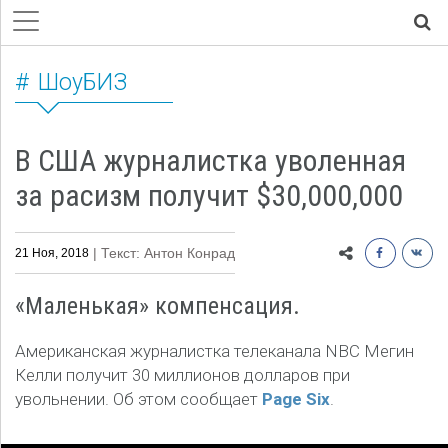
ШоуБИЗ
В США журналистка уволенная
за расизм получит $30,000,000
| Текст: Антон Конрад
21 Ноя, 2018
«Маленькая» компенсация.
Американская журналистка телеканала NBC Мегин
Келли получит 30 миллионов долларов при
увольнении. Об этом сообщает
Page Six
.