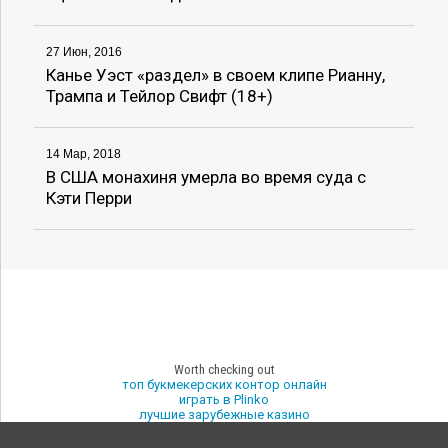
27 Июн, 2016
Канье Уэст «раздел» в своем клипе Рианну,
Трампа и Тейлор Свифт (18+)
14 Мар, 2018
В США монахиня умерла во время суда с
Кэти Перри
Worth checking out
топ букмекерских контор онлайн
играть в Plinko
лучшие зарубежные казино