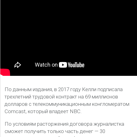
По данным издания, в 2017 году Келли подписала
трехлетний трудовой контракт на 69 миллионов
долларов с телекоммуникационным конгломератом
Comcast, который владеет NBC.
По условиям расторжения договора журналистка
сможет получить только часть денег — 30