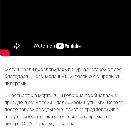
Мегин Келли прославилась в журналистской сфере
благодаря многочисленным интервью с мировыми
лидерами.
В частности, в марте 2018 года она пообщалась с
президентом России Владимиром Путиным. Вскоре
после записи беседы журналистка предположила,
что у ее собеседника есть некий компромат на
лидера США Дональда Трампа.