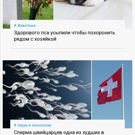
Животные
Здорового пса усыпили чтобы похоронить
рядом с хозяйкой
Наука и технологии
Сперма швейцарцев одна из худших в