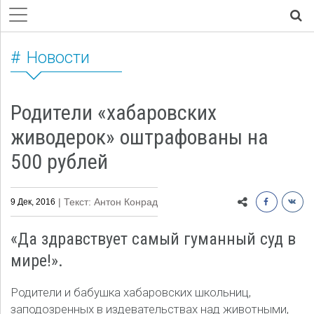
Новости
Родители «хабаровских
живодерок» оштрафованы на
500 рублей
| Текст: Антон Конрад
9 Дек, 2016
«Да здравствует самый гуманный суд в
мире!».
Родители и бабушка хабаровских школьниц,
заподозренных в издевательствах над животными,