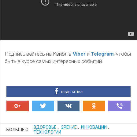
Подписывайтесь на Квибл в
Viber
и
Telegram
, чтобы
быть в курсе самых интересных событий.
поделиться
ЗДОРОВЬЕ
,
ЗРЕНИЕ
,
ИННОВАЦИИ
,
БОЛЬШЕ О:
ТЕХНОЛОГИИ