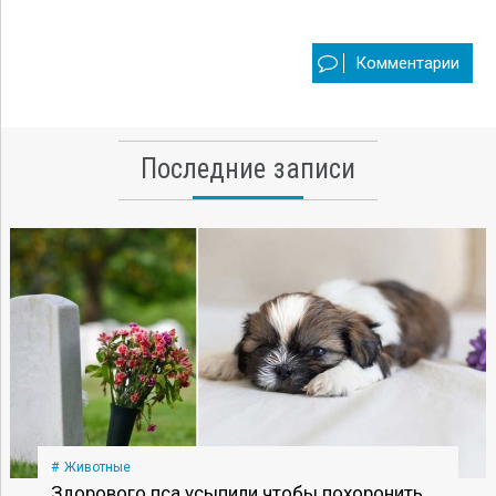
Комментарии
Последние записи
Животные
Здорового пса усыпили чтобы похоронить