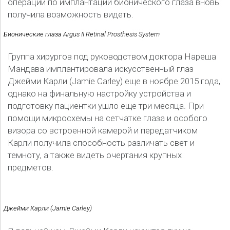
операции по имплантации бионического глаза вновь
получила возможность видеть.
Бионические глаза Argus II Retinal Prosthesis System
Группа хирургов под руководством доктора Нареша
Мандава имплантировала искусственный глаз
Джейми Карли (Jamie Carley) еще в ноябре 2015 года,
однако на финальную настройку устройства и
подготовку пациентки ушло еще три месяца. При
помощи микросхемы на сетчатке глаза и особого
визора со встроенной камерой и передатчиком
Карли получила способность различать свет и
темноту, а также видеть очертания крупных
предметов.
Джейми Карли (Jamie Carley)