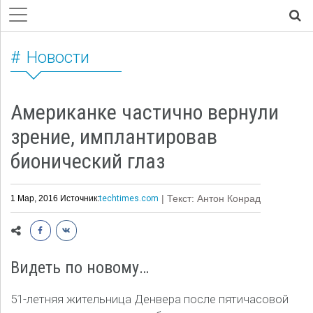
Новости
Американке частично вернули
зрение, имплантировав
бионический глаз
| Текст: Антон Конрад
1 Мар, 2016 Источник:
techtimes.com
Видеть по новому…
51-летняя жительница Денвера после пятичасовой