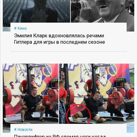
Кино
Эмилия Кларк вдохновлялась речами
Гитлера для игры в последнем сезоне
Новости
Пауэрлифтер из РФ сломал ноги когда