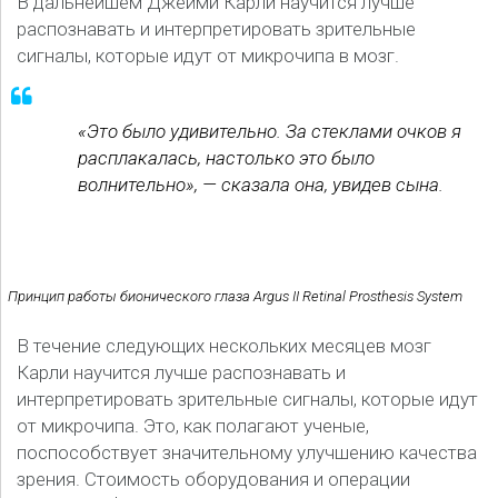
В дальнейшем Джейми Карли научится лучше
распознавать и интерпретировать зрительные
сигналы, которые идут от микрочипа в мозг.
«Это было удивительно. За стеклами очков я
расплакалась, настолько это было
волнительно», — сказала она, увидев сына.
Принцип работы бионического глаза Argus II Retinal Prosthesis System
В течение следующих нескольких месяцев мозг
Карли научится лучше распознавать и
интерпретировать зрительные сигналы, которые идут
от микрочипа. Это, как полагают ученые,
поспособствует значительному улучшению качества
зрения. Стоимость оборудования и операции