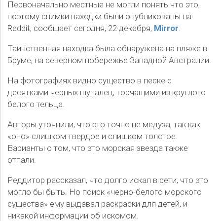
Первоначально местные не могли понять что это,
поэтому снимки находки были опубликованы на
Reddit, сообщает сегодня, 22 декабря,
Mirror
.
Таинственная находка была обнаружена на пляже в
Бруме, на северном побережье Западной Австралии.
На фотографиях видно существо в песке с
десятками черных щупалец, торчащими из круглого
белого тельца.
Авторы уточнили, что это точно не медуза, так как
«оно» слишком твердое и слишком толстое.
Варианты о том, что это морская звезда также
отпали.
Реддитор рассказал, что долго искал в сети, что это
могло бы быть. Но поиск «черно-белого морского
существа» ему выдавал раскраски для детей, и
никакой информации об искомом.