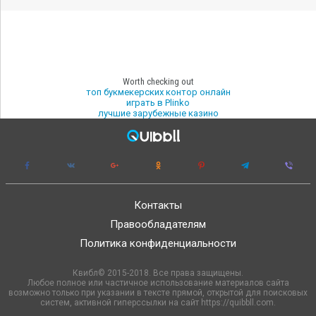
Worth checking out
топ букмекерских контор онлайн
играть в Plinko
лучшие зарубежные казино
Контакты
Правообладателям
Политика конфиденциальности
Квибл© 2015-2018. Все права защищены.
Любое полное или частичное использование материалов сайта
возможно только при указании в тексте прямой, открытой для поисковых
систем, активной гиперссылки на сайт https://quibbll.com.