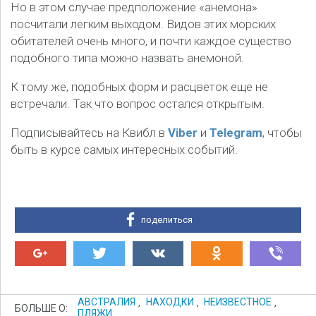
Но в этом случае предположение «анемона»
посчитали легким выходом. Видов этих морских
обитателей очень много, и почти каждое существо
подобного типа можно назвать анемоной.
К тому же, подобных форм и расцветок еще не
встречали. Так что вопрос остался открытым.
Подписывайтесь на Квибл в
Viber
и
Telegram
, чтобы
быть в курсе самых интересных событий.
поделиться
АВСТРАЛИЯ
,
НАХОДКИ
,
НЕИЗВЕСТНОЕ
,
БОЛЬШЕ О:
ПЛЯЖИ