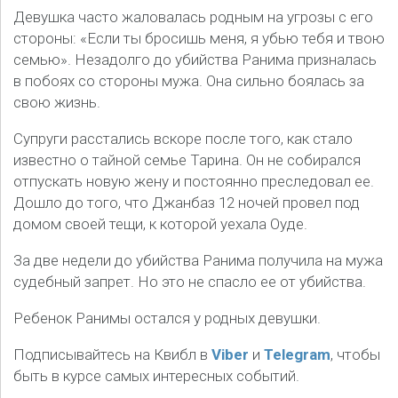
Девушка часто жаловалась родным на угрозы с его
стороны: «Если ты бросишь меня, я убью тебя и твою
семью». Незадолго до убийства Ранима призналась
в побоях со стороны мужа. Она сильно боялась за
свою жизнь.
Супруги расстались вскоре после того, как стало
известно о тайной семье Тарина. Он не собирался
отпускать новую жену и постоянно преследовал ее.
Дошло до того, что Джанбаз 12 ночей провел под
домом своей тещи, к которой уехала Оуде.
За две недели до убийства Ранима получила на мужа
судебный запрет. Но это не спасло ее от убийства.
Ребенок Ранимы остался у родных девушки.
Подписывайтесь на Квибл в
Viber
и
Telegram
, чтобы
быть в курсе самых интересных событий.