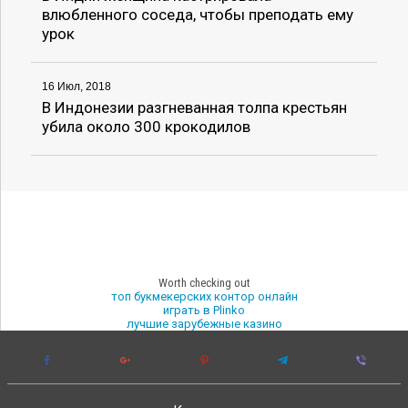
влюбленного соседа, чтобы преподать ему
урок
16 Июл, 2018
В Индонезии разгневанная толпа крестьян
убила около 300 крокодилов
Worth checking out
топ букмекерских контор онлайн
играть в Plinko
лучшие зарубежные казино