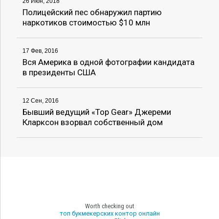
26 Июн, 2018
Полицейский пес обнаружил партию
наркотиков стоимостью $10 млн
17 Фев, 2016
Вся Америка в одной фотографии кандидата
в президенты США
12 Сен, 2016
Бывший ведущий «Top Gear» Джереми
Кларксон взорвал собственный дом
Worth checking out
топ букмекерских контор онлайн