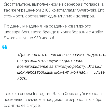
бюстгальтере, выполненном из серебра и топазов, а
так же украшенном 2100 кристаллами Swarovski. Его
стоимость составляет один миллион долларов.
По данным издания, на создание ювелирного
шедевра бельевого бренда в коллаборации с Atelier
Swarovski ушло 930 часов!
«Для меня это очень многое значит. Надев его,
я ощутила, что получила достойное
вознаграждение за тяжелую работу. Это был
мой неповторимый момент, мой час!» — Эльза
Хоск.
Также в своем Instagram Эльза Хоск опубликовала
несколько снимком и продемонстрировала, как бра
сидит на ее фигуре.