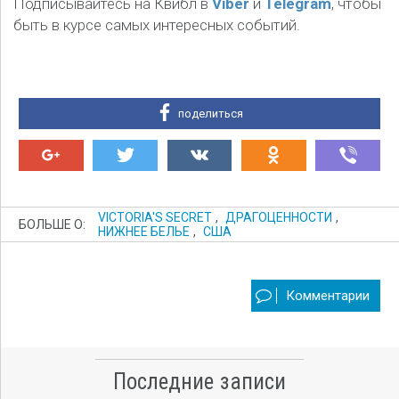
Подписывайтесь на Квибл в
Viber
и
Telegram
, чтобы
быть в курсе самых интересных событий.
поделиться
VICTORIA'S SECRET
,
ДРАГОЦЕННОСТИ
,
БОЛЬШЕ О:
НИЖНЕЕ БЕЛЬЕ
,
США
Комментарии
Последние записи