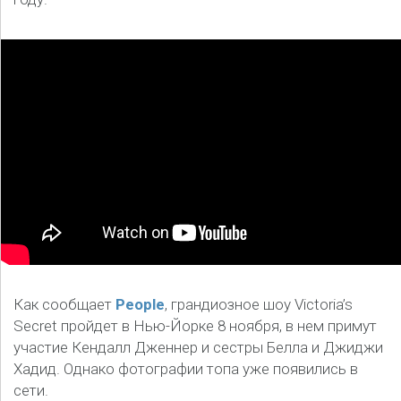
Как сообщает
People
, грандиозное шоу Victoria’s
Secret пройдет в Нью-Йорке 8 ноября, в нем примут
участие Кендалл Дженнер и сестры Белла и Джиджи
Хадид. Однако фотографии топа уже появились в
сети.