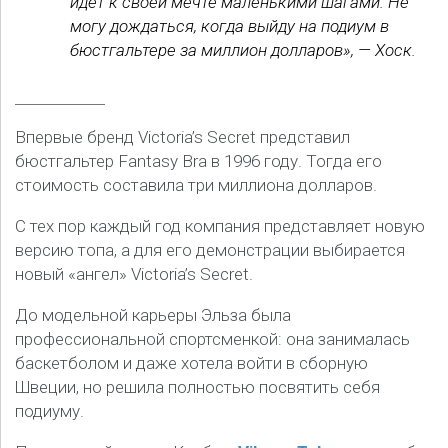
идет к своей мечте маленькими шагами. Не
могу дождаться, когда выйду на подиум в
бюстгальтере за миллион долларов», — Хоск.
Впервые бренд Victoria’s Secret представил
бюстгальтер Fantasy Bra в 1996 году. Тогда его
стоимость составила три миллиона долларов.
С тех пор каждый год компания представляет новую
версию топа, а для его демонстрации выбирается
новый «ангел» Victoria’s Secret.
До модельной карьеры Эльза была
профессиональной спортсменкой: она занималась
баскетболом и даже хотела войти в сборную
Швеции, но решила полностью посвятить себя
подиуму.