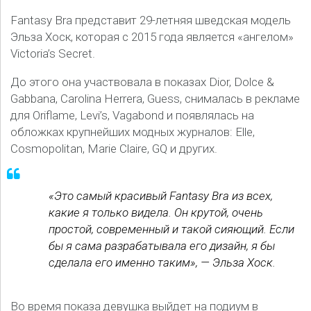
Fantasy Bra представит 29-летняя шведская модель
Эльза Хоск, которая с 2015 года является «ангелом»
Victoria’s Secret.
До этого она участвовала в показах Dior, Dolce &
Gabbana, Carolina Herrera, Guess, снималась в рекламе
для Oriflame, Levi’s, Vagabond и появлялась на
обложках крупнейших модных журналов: Elle,
Cosmopolitan, Marie Claire, GQ и других.
«Это самый красивый Fantasy Bra из всех,
какие я только видела. Он крутой, очень
простой, современный и такой сияющий. Если
бы я сама разрабатывала его дизайн, я бы
сделала его именно таким», — Эльза Хоск.
Во время показа девушка выйдет на подиум в