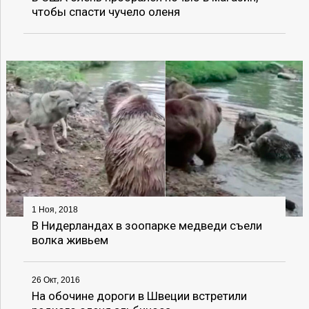
чтобы спасти чучело оленя
1 Ноя, 2018
В Нидерландах в зоопарке медведи съели
волка живьем
26 Окт, 2016
На обочине дороги в Швеции встретили