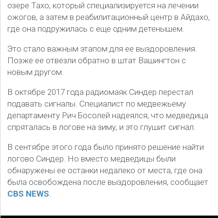
озере Тахо, который специализируется на лечении
ожогов, а затем в реабилитационный центр в Айдахо,
где она подружилась с еще одним детенышем.
Это стало важным этапом для ее выздоровления.
Позже ее отвезли обратно в штат Вашингтон с
новым другом.
В октябре 2017 года радиомаяк Синдер перестал
подавать сигналы. Специалист по медвежьему
департаменту Рич Босолей надеялся, что медведица
спряталась в логове на зиму, и это глушит сигнал.
В сентябре этого года было принято решение найти
логово Синдер. Но вместо медведицы были
обнаружены ее останки недалеко от места, где она
была освобождена после выздоровления, сообщает
CBS NEWS
.