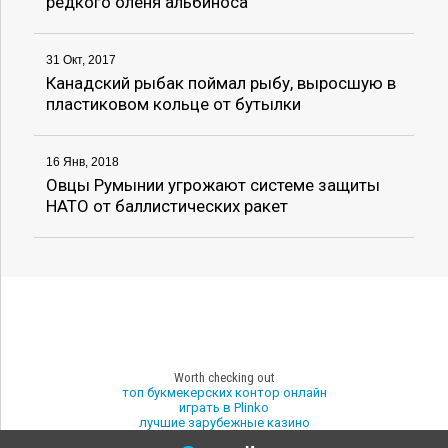
редкого оленя альбиноса
31 Окт, 2017
Канадский рыбак поймал рыбу, выросшую в
пластиковом кольце от бутылки
16 Янв, 2018
Овцы Румынии угрожают системе защиты
НАТО от баллистических ракет
Worth checking out
топ букмекерских контор онлайн
играть в Plinko
лучшие зарубежные казино