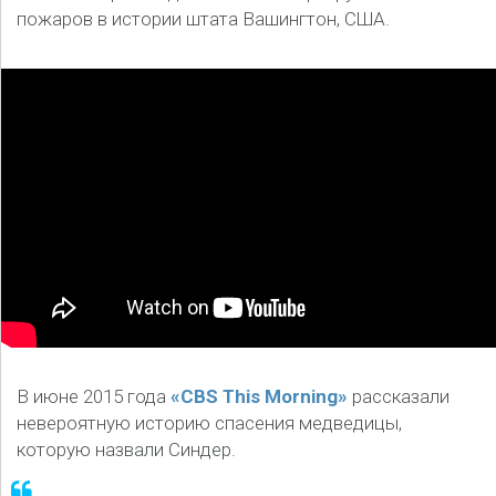
пожаров в истории штата Вашингтон, США.
В июне 2015 года
«CBS This Morning»
рассказали
невероятную историю спасения медведицы,
которую назвали Синдер.