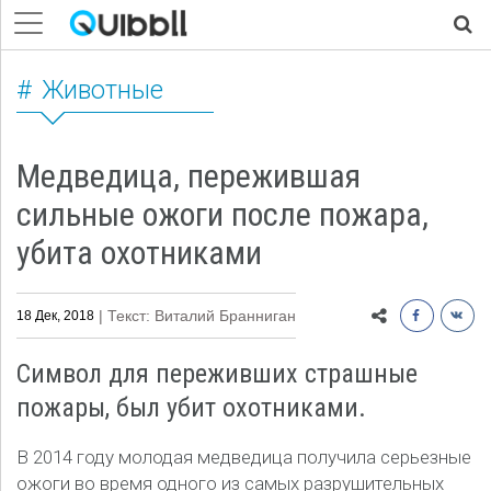
Животные
Медведица, пережившая
сильные ожоги после пожара,
убита охотниками
| Текст: Виталий Бранниган
18 Дек, 2018
Символ для переживших страшные
пожары, был убит охотниками.
В 2014 году молодая медведица получила серьезные
ожоги во время одного из самых разрушительных