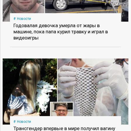
Новости
Годовалая девочка умерла от жары в
машине, пока папа курил травку и играл в
видеоигры
Новости
Трансгендер впервые в мире получил вагину