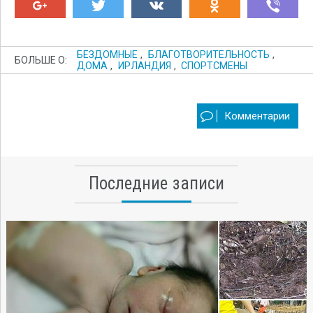
БЕЗДОМНЫЕ
,
БЛАГОТВОРИТЕЛЬНОСТЬ
,
БОЛЬШЕ О:
ДОМА
,
ИРЛАНДИЯ
,
СПОРТСМЕНЫ
Комментарии
Последние записи