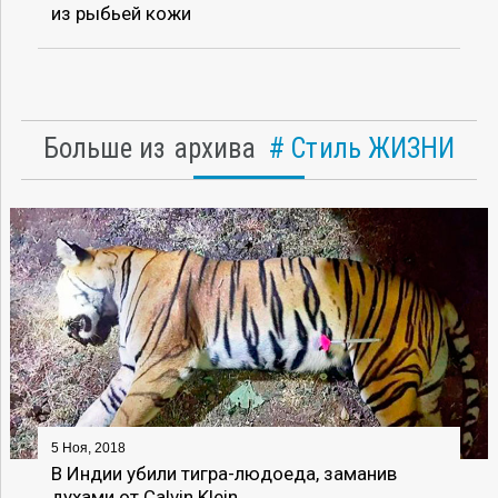
из рыбьей кожи
Больше из архива
Стиль ЖИЗНИ
5 Ноя, 2018
В Индии убили тигра-людоеда, заманив
духами от Calvin Klein