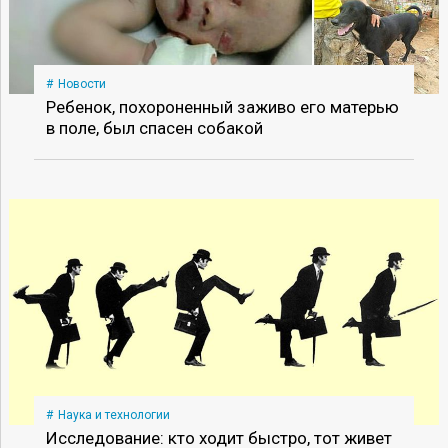
Новости
Ребенок, похороненный заживо его матерью
в поле, был спасен собакой
Наука и технологии
Исследование: кто ходит быстро, тот живет