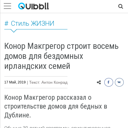
Стиль ЖИЗНИ
Конор Макгрегор строит восемь
домов для бездомных
ирландских семей
| Текст: Антон Конрад
17 Май, 2019
Конор Макгрегор рассказал о
строительстве домов для бедных в
Дублине.