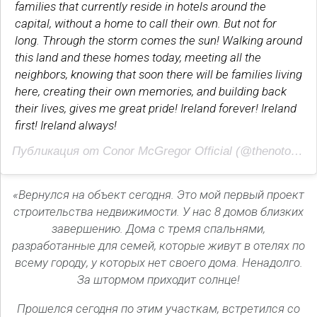
families that currently reside in hotels around the
capital, without a home to call their own. But not for
long. Through the storm comes the sun! Walking around
this land and these homes today, meeting all the
neighbors, knowing that soon there will be families living
here, creating their own memories, and building back
their lives, gives me great pride! Ireland forever! Ireland
first! Ireland always!
Публикация от Conor McGregor Official (@thenotoriousmma)
«Вернулся на объект сегодня. Это мой первый проект
строительства недвижимости. У нас 8 домов близких
завершению. Дома с тремя спальнями,
разработанные для семей, которые живут в отелях по
всему городу, у которых нет своего дома. Ненадолго.
За штормом приходит солнце!
Прошелся сегодня по этим участкам, встретился со