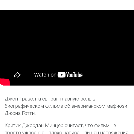
Джон Траволта сыграл главную роль в
биографическом фильме об американском мафиози
Джона Готти.
Критик Джордан Минцер считает, что фильм не
просто ужасен: он плохо написан, лишен напряжения,