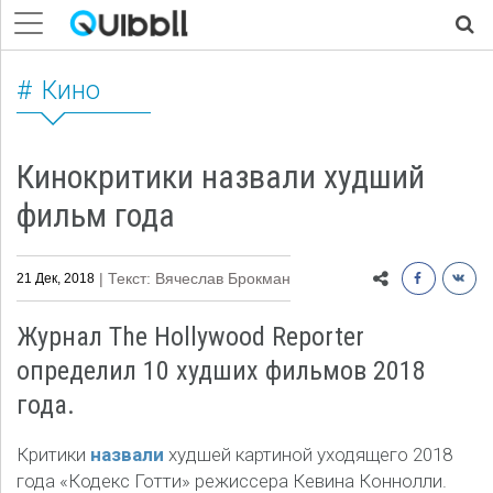
Кино
Кинокритики назвали худший
фильм года
| Текст: Вячеслав Брокман
21 Дек, 2018
Журнал The Hollywood Reporter
определил 10 худших фильмов 2018
года.
Критики
назвали
худшей картиной уходящего 2018
года «Кодекс Готти» режиссера Кевина Коннолли.