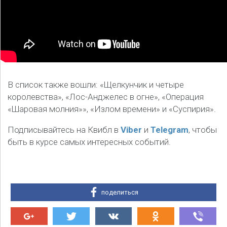
В список также вошли: «Щелкунчик и четыре
королевства», «Лос-Анджелес в огне», «Операция
«Шаровая молния»», «Излом времени» и «Суспирия».
Подписывайтесь на Квибл в
Viber
и
Telegram
, чтобы
быть в курсе самых интересных событий.
поделиться