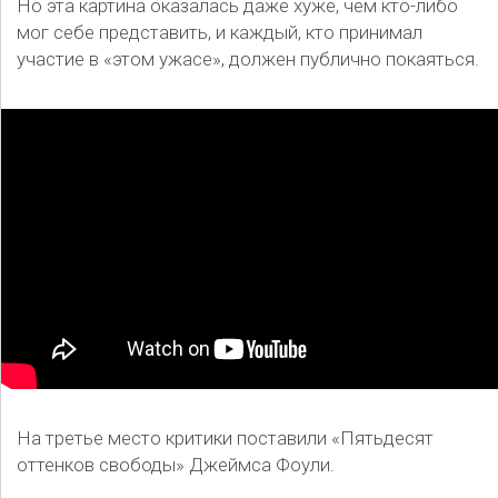
Но эта картина оказалась даже хуже, чем кто-либо
мог себе представить, и каждый, кто принимал
участие в «этом ужасе», должен публично покаяться.
На третье место критики поставили «Пятьдесят
оттенков свободы» Джеймса Фоули.