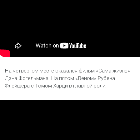
На четвертом месте оказался фильм «Сама жизнь»
Дэна Фогельмана. На пятом «Веном» Рубена
Флейшера с Томом Харди в главной роли.