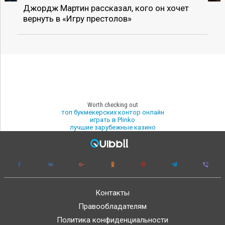
Джордж Мартин рассказал, кого он хочет
вернуть в «Игру престолов»
Worth checking out
топ букмекерских контор онлайн
играть в Plinko
лучшие зарубежные казино
Контакты
Правообладателям
Политика конфиденциальности