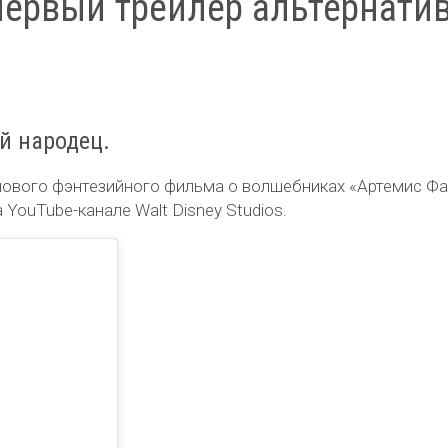
первый трейлер альтернатив
й народец.
нового фэнтезийного фильма о волшебниках «Артемис Фа
YouTube-канале Walt Disney Studios.