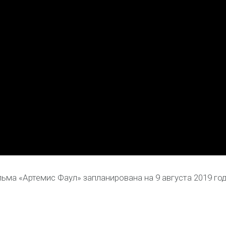
ма «Артемис Фаул» запланирована на 9 августа 2019 год