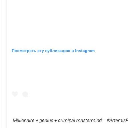
Посмотреть эту публикацию в Instagram
Millionaire + genius + criminal mastermind = #Artemis