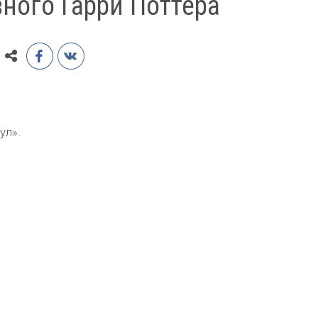
ного Гарри Поттера
ул».