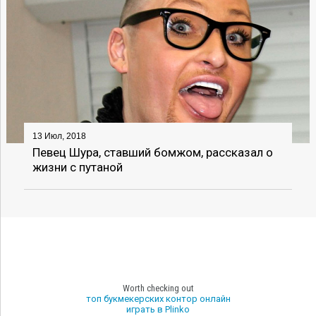
13 Июл, 2018
Певец Шура, ставший бомжом, рассказал о
жизни с путаной
Worth checking out
топ букмекерских контор онлайн
играть в Plinko