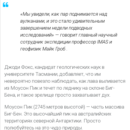
«Мы увидели, как пар поднимается над
вулканами, и это стало удивительным
завершением недели подводных
исследований» — говорит главный научный
сотрудник экспедиции профессор IMAS и
геофизик Майк Гроб .
Джоди Фокс, кандидат геологических наук в
университете Тасмании, добавляет, что им
невероятно повезло наблюдать, как лава выливается
из Моусон Пик и течет по леднику на склоне Биг-
Бена, и такое зрелище просто захватывает дух.
Моусон Пик (2745 метров высотой) — часть массива
Биг-Бен. Это высочайший пик на австралийских
территориях северной Антарктики. Просто
полюбуйтесь на это чудо природы.