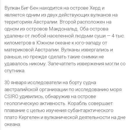
Вулкан Биг-Бен находится на острове Херд и
является одним из двух действующих вулканов на
территориях Австралии. Второй расположен на
одном из островов Макдональд. Оба острова
удалены от любой населенной людьми суши — 4 тыс.
километров в Южном океане к юго-западу от
материковой Австралии. Вулканы извергались и
раньше, но прежде сделать такие снимки не
удавалось никому. Запечатлеть извержения могли со
спутника.
30 января исследователи на борту судна
австралийской организации по исследованию моря
CSIRO удивились, обнаружив на острове
геологическую активность. Корабль совершает
плавание с целью изучения субантарктического
плато Кергелен и вулканической деятельности на дне
океана.