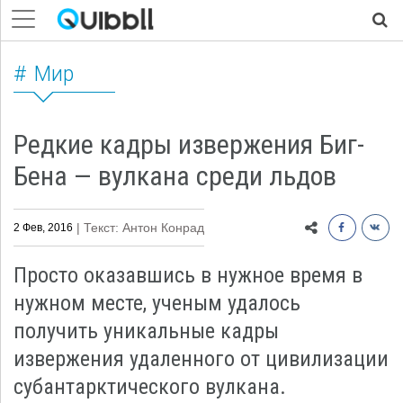
Мир
Редкие кадры извержения Биг-
Бена — вулкана среди льдов
| Текст: Антон Конрад
2 Фев, 2016
Просто оказавшись в нужное время в
нужном месте, ученым удалось
получить уникальные кадры
извержения удаленного от цивилизации
субантарктического вулкана.