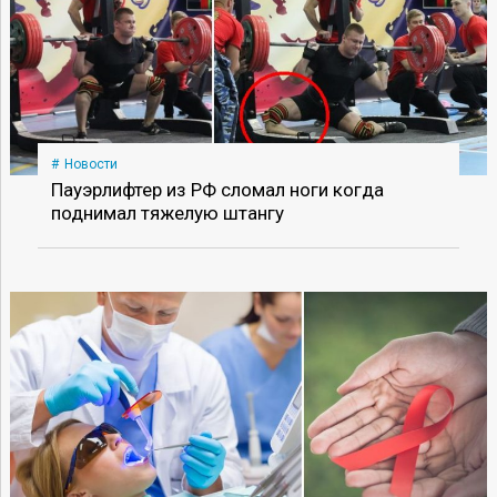
Новости
Пауэрлифтер из РФ сломал ноги когда
поднимал тяжелую штангу