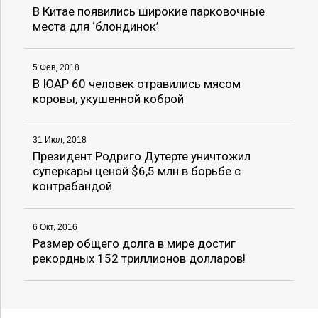
В Китае появились широкие парковочные
места для ‘блондинок’
5 Фев, 2018
В ЮАР 60 человек отравились мясом
коровы, укушенной коброй
31 Июл, 2018
Президент Родриго Дутерте уничтожил
суперкары ценой $6,5 млн в борьбе с
контрабандой
6 Окт, 2016
Размер общего долга в мире достиг
рекордных 152 триллионов долларов!