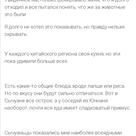
отходил и все пытался понять, что же за животные
это были.
Я долго не хотел это показывать, но правду нельзя
скрывать.
У каждого китайского региона своя кухня, но эти
пока удивили больше всех.
Есть какие-то общие блюда, вроде лапши или риса.
Но по вкусу они будут сильно отличаться. Вот в
Сычуане все острое, а у соседей из Юннаня
наоборот, почти вся еда имеет сладковатый привкус.
Сычуаньцы показались мне наиболее всеядными.