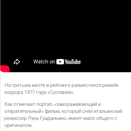
На третьем месте в рейтинге разместился ремейк
хоррора 1977 года «Суспирия».
Как отмечает портал, «завораживающий и
отвратительный» фильм, который снял итальянский
режиссер Лука Гуаданьино, имеет мало общего с
оригиналом.