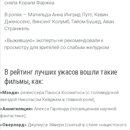
сняла Корали Фаржеа.
В ролях — Матильда Анна Ингрид Лутс, Кевин
Дженссенс, Винсент Колумб, Гийом Бушед, Аван
Странжель.
«Выжившую» эксперты не рекомендовали к
просмотру для зрителей со слабым желудком.
В рейтинг лучших ужасов вошли такие
фильмы, как:
«Мэнди»
режиссера Паноса Косматоса (с голливудской
звездой Николасом Кейджем в главной роли),
«Аннигиляция»
Алекса Гарленда (посвященная научной
фантастике),
«Оверлорд»
Джулиуса Эйвери (снятый в стиле «нацистского