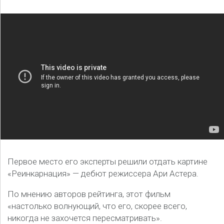
Первое место его эксперты решили отдать картине
«Реинкарнация» — дебют режиссера Ари Астера.
По мнению авторов рейтинга, этот фильм
«настолько волнующий, что его, скорее всего,
никогда не захочется пересматривать».