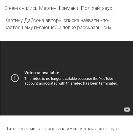
В нем снялись Мартин Фриман и Пол Уайтхаус.
Картину Дайсона авторы списка назвали «по-
настоящему пугающей и ловко рассказанной».
Пятерку замыкает картина «Выжившая», которую