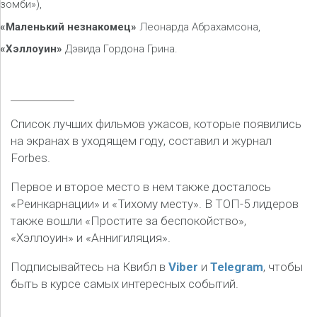
зомби»),
«Маленький незнакомец»
Леонарда Абрахамсона,
«Хэллоуин»
Дэвида Гордона Грина.
Список лучших фильмов ужасов, которые появились
на экранах в уходящем году, составил и журнал
Forbes.
Первое и второе место в нем также досталось
«Реинкарнации» и «Тихому месту». В ТОП-5 лидеров
также вошли «Простите за беспокойство»,
«Хэллоуин» и «Аннигиляция».
Подписывайтесь на Квибл в
Viber
и
Telegram
, чтобы
быть в курсе самых интересных событий.