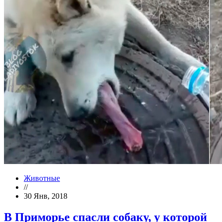
Животные
//
30 Янв, 2018
В Приморье спасли собаку, у которой