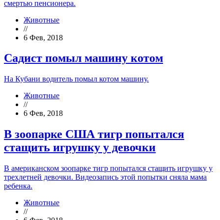
смертью пенсионера.
Животные
//
6 Фев, 2018
Садист помыл машину котом
На Кубани водитель помыл котом машину.
Животные
//
6 Фев, 2018
В зоопарке США тигр попытался
стащить игрушку у девочки
В американском зоопарке тигр попытался стащить игрушку у
трехлетней девочки. Видеозапись этой попытки сняла мама
ребенка.
Животные
//