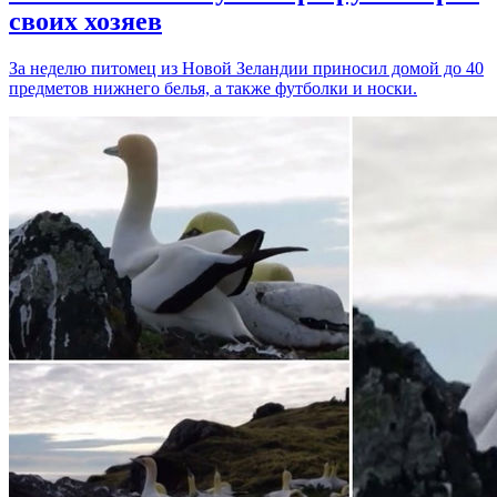
своих хозяев
За неделю питомец из Новой Зеландии приносил домой до 40
предметов нижнего белья, а также футболки и носки.