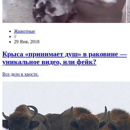
Животные
//
29 Янв, 2018
Крыса «принимает душ» в раковине —
уникальное видео, или фейк?
Все дело в хвосте.