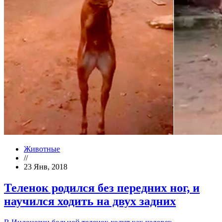
Животные
//
23 Янв, 2018
Теленок родился без передних ног, и
научился ходить на двух задних