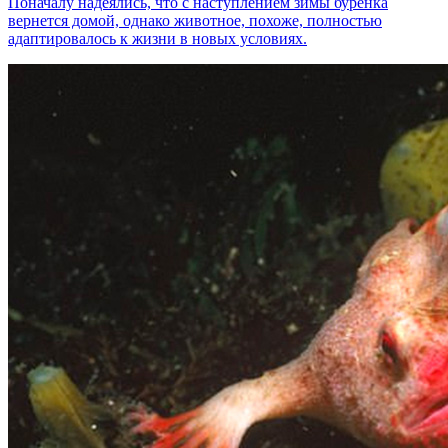
Поначалу надеялись, что с наступлением зимы буренка
вернется домой, однако животное, похоже, полностью
адаптировалось к жизни в новых условиях.