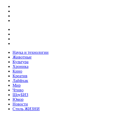
Наука и технологии
Животные
Культура
Хроника
Кино
Креатив
Лайфхак
Мир
Чтиво
ШоуБИЗ
Юмор
Новости
Стиль ЖИЗНИ