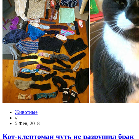
Животные
//
5 Фев, 2018
Кот-клептоман чуть не разрушил брак