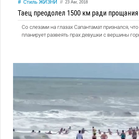
Стиль ЖИЗНИ
//
23 Авг, 2018
Таец преодолел 1500 км ради прощани
Со слезами на глазах Сапантамат признался, что
планирует развеять прах девушки с вершины гор