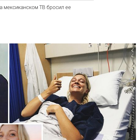
а мексиканском ТВ бросил ее