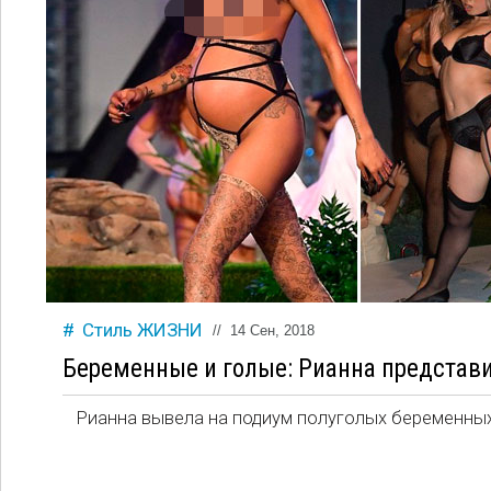
Стиль ЖИЗНИ
//
14 Сен, 2018
Беременные и голые: Рианна представ
Рианна вывела на подиум полуголых беременных