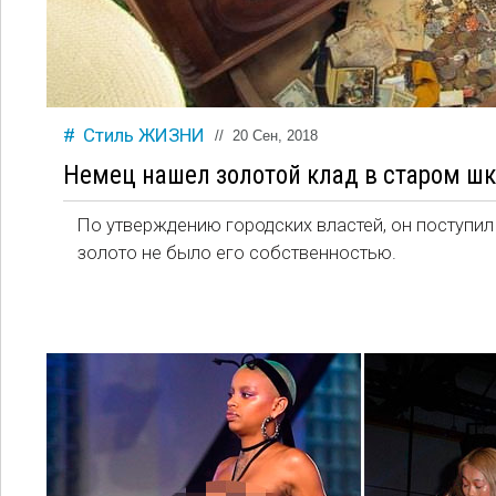
Стиль ЖИЗНИ
//
20 Сен, 2018
Немец нашел золотой клад в старом шк
По утверждению городских властей, он поступил 
золото не было его собственностью.