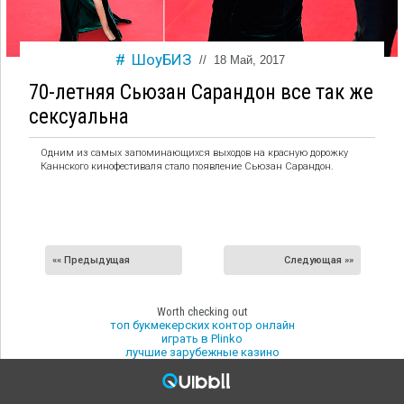
ШоуБИЗ
//
18 Май, 2017
70-летняя Сьюзан Сарандон все так же
сексуальна
Одним из самых запоминающихся выходов на красную дорожку
Каннского кинофестиваля стало появление Сьюзан Сарандон.
«« Предыдущая
Следующая »»
Worth checking out
топ букмекерских контор онлайн
играть в Plinko
лучшие зарубежные казино