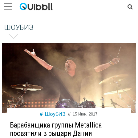
ШОУБИЗ
ШоуБИЗ
//
15 Июн, 2017
Барабанщика группы Metallica
посвятили в рыцари Дании