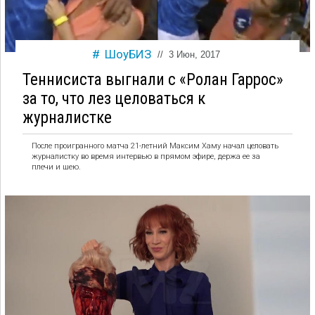
ШоуБИЗ
//
3 Июн, 2017
Теннисиста выгнали с «Ролан Гаррос»
за то, что лез целоваться к
журналистке
После проигранного матча 21-летний Максим Хаму начал целовать
журналистку во время интервью в прямом эфире, держа ее за
плечи и шею.