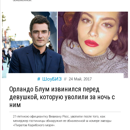
обнаженной.
ШоуБИЗ
//
24 Май, 2017
Орландо Блум извинился перед
девушкой, которую уволили за ночь с
ним
21-летнюю официантку Вивиану Росс, уволили после того, как
менеджер гостиницы обнаружил ее обнаженной в номере звезды
«Пиратов Карибского моря».