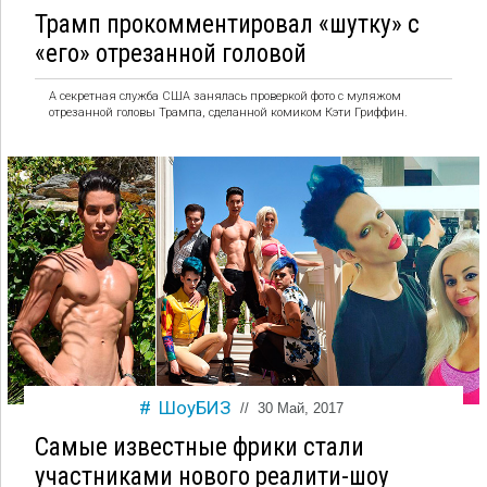
Трамп прокомментировал «шутку» с
«его» отрезанной головой
А секретная служба США занялась проверкой фото с муляжом
отрезанной головы Трампа, сделанной комиком Кэти Гриффин.
ШоуБИЗ
//
30 Май, 2017
Самые известные фрики стали
участниками нового реалити-шоу