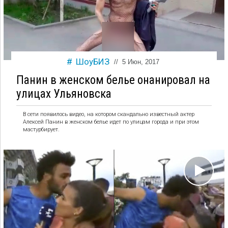
ШоуБИЗ
//
5 Июн, 2017
Панин в женском белье онанировал на
улицах Ульяновска
В сети появилось видео, на котором скандально известный актер
Алексей Панин в женском белье идет по улицам города и при этом
мастурбирует.