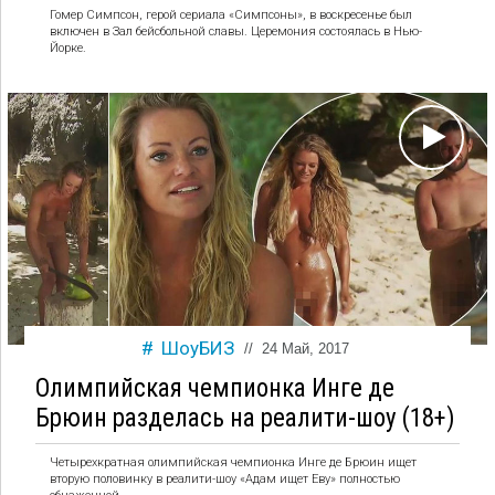
Гомер Симпсон, герой сериала «Симпсоны», в воскресенье был
включен в Зал бейсбольной славы. Церемония состоялась в Нью-
Йорке.
ШоуБИЗ
//
24 Май, 2017
Олимпийская чемпионка Инге де
Брюин разделась на реалити-шоу (18+)
Четырехкратная олимпийская чемпионка Инге де Брюин ищет
вторую половинку в реалити-шоу «Адам ищет Еву» полностью