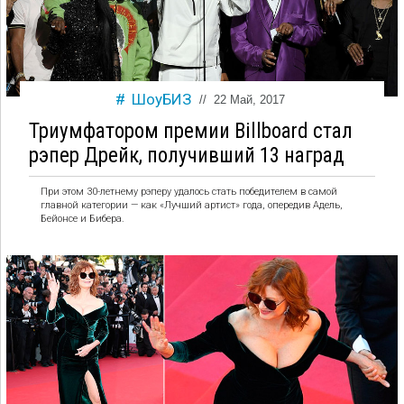
ШоуБИЗ
//
22 Май, 2017
Триумфатором премии Billboard стал
рэпер Дрейк, получивший 13 наград
При этом 30-летнему рэперу удалось стать победителем в самой
главной категории — как «Лучший артист» года, опередив Адель,
Бейонсе и Бибера.