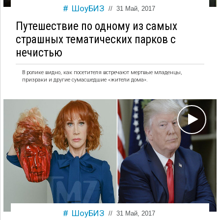
ШоуБИЗ
//
31 Май, 2017
Путешествие по одному из самых
страшных тематических парков с
нечистью
В ролике видно, как посетителя встречают мертвые младенцы,
призраки и другие сумасшедшие «жители дома».
ШоуБИЗ
//
31 Май, 2017