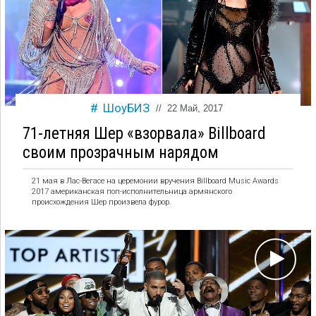
ШоуБИЗ
//
22 Май, 2017
71-летняя Шер «взорвала» Billboard
своим прозрачным нарядом
21 мая в Лас-Вегасе на церемонии вручения Billboard Music Awards
2017 американская поп-исполнительница армянского
происхождения Шер произвела фурор.