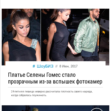
ШоуБИЗ
//
8 Июн, 2017
Платье Селены Гомес стало
прозрачным из-за вспышек фотокамер
24-летняя певица неверно рассчитала плотность своего наряда,
когда собралась поужинать.