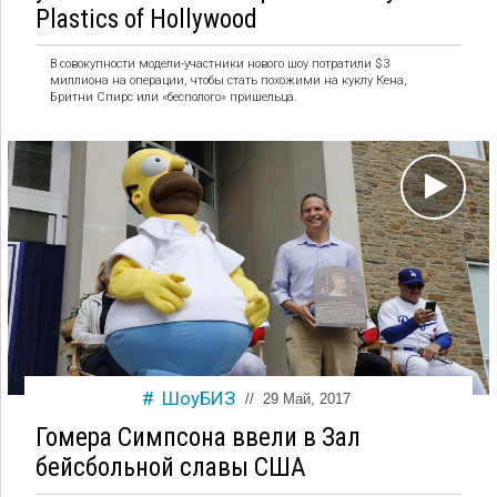
Plastics of Hollywood
В совокупности модели-участники нового шоу потратили $3
миллиона на операции, чтобы стать похожими на куклу Кена,
Бритни Спирс или «бесполого» пришельца.
ШоуБИЗ
//
29 Май, 2017
Гомера Симпсона ввели в Зал
бейсбольной славы США