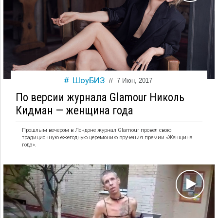
ШоуБИЗ
//
7 Июн, 2017
По версии журнала Glamour Николь
Кидман — женщина года
Прошлым вечером в Лондоне журнал Glamour провел свою
традиционную ежегодную церемонию вручения премии «Женщина
года».