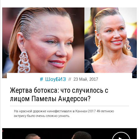
ШоуБИЗ
//
23 Май, 2017
Жертва ботокса: что случилось с
лицом Памелы Андерсон?
На красной дорожке кинофестиваля в Каннах-2017 49-летнюю
актрису было очень сложно узнать.