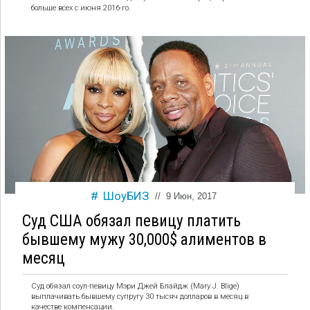
больше всех с июня 2016-го.
ШоуБИЗ
//
9 Июн, 2017
Суд США обязал певицу платить
бывшему мужу 30,000$ алиментов в
месяц
Суд обязал соул-певицу Мэри Джей Блайдж (Mary J. Blige)
выплачивать бывшему супругу 30 тысяч долларов в месяц в
качестве компенсации.