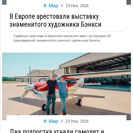
Мир
//
23 Ноя, 2018
В Европе арестовали выставку
знаменитого художника Бэнкси
Судебные приставы в Брюсселе наложили арест на порядка 60
произведений знаменитого уличного художника Бэнкси.
Мир
//
23 Ноя, 2018
Два подростка угнали самолет и