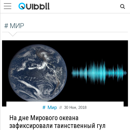
# МИР
Мир
//
30 Ноя, 2018
На дне Мирового океана
зафиксировали таинственный гул