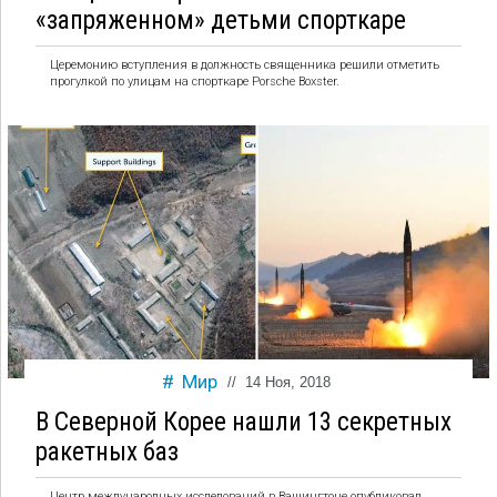
«запряженном» детьми спорткаре
Церемонию вступления в должность священника решили отметить
прогулкой по улицам на спорткаре Porsche Boxster.
Мир
//
14 Ноя, 2018
В Северной Корее нашли 13 секретных
ракетных баз
Центр международных исследований в Вашингтоне опубликовал