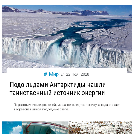
Мир
//
22 Ноя, 2018
Подо льдами Антарктиды нашли
таинственный источник энергии
По данным исследователей, из-за него лед тает снизу, а вода стекает
в образовавшиеся подледные озера.