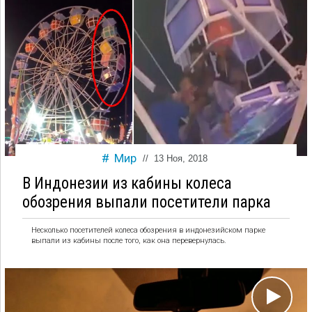
Мир
//
13 Ноя, 2018
В Индонезии из кабины колеса
обозрения выпали посетители парка
Несколько посетителей колеса обозрения в индонезийском парке
выпали из кабины после того, как она перевернулась.