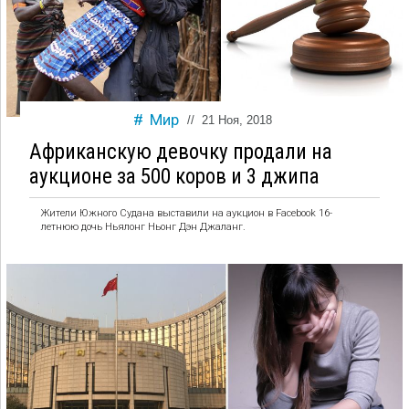
Мир
//
21 Ноя, 2018
Африканскую девочку продали на
аукционе за 500 коров и 3 джипа
Жители Южного Судана выставили на аукцион в Facebook 16-
летнюю дочь Ньялонг Ньонг Дэн Джаланг.