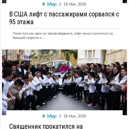
Мир
//
19 Ноя, 2018
В США лифт с пассажирами сорвался с
95 этажа
После того как один из тросов оборвался, лифт начал спускаться на
большой скорости и …
Мир
//
16 Ноя, 2018
Священник прокатился на