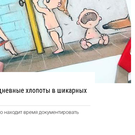
дневные хлопоты в шикарных
то находит время документировать