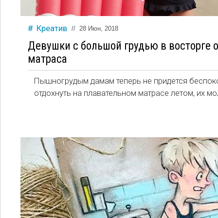
Креатив
//
28 Июн, 2018
Девушки с большой грудью в восторге о
матраса
Пышногрудым дамам теперь не придется беспокои
отдохнуть на плавательном матрасе летом, их м