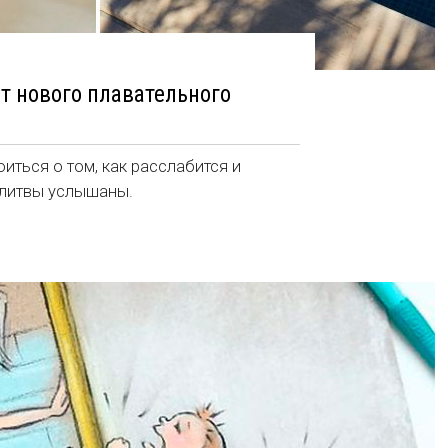
т нового плавательного
ться о том, как расслабится и
олитвы услышаны.