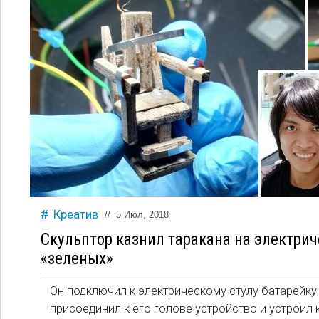
Креатив
//
5 Июл, 2018
Скульптор казнил таракана на электрич
«зеленых»
Он подключил к электрическому стулу батарейку,
присоединил к его голове устройство и устроил 