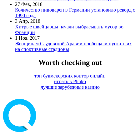
27 Фев, 2018
Количество пивоварен в Германии установило рекорд с
1990 года
3 Апр, 2018
Хитрые швейцарцы начали выбрасывать мусор во
Франции
1 Ноя, 2017
Женщинам Саудовской Аравии пообещали пускать их
на спортивные стадионы
Worth checking out
топ букмекерских контор онлайн
играть в Plinko
лучшие зарубежные казино