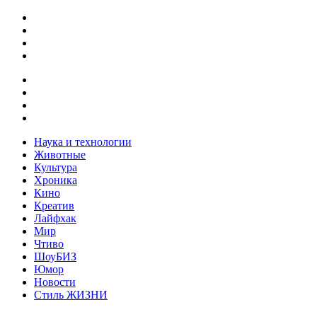
Наука и технологии
Животные
Культура
Хроника
Кино
Креатив
Лайфхак
Мир
Чтиво
ШоуБИЗ
Юмор
Новости
Стиль ЖИЗНИ