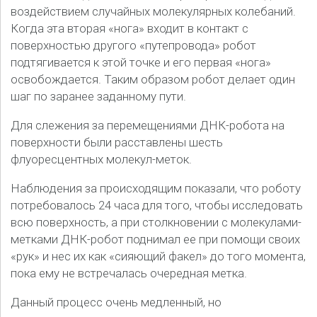
воздействием случайных молекулярных колебаний.
Когда эта вторая «нога» входит в контакт с
поверхностью другого «путепровода» робот
подтягивается к этой точке и его первая «нога»
освобождается. Таким образом робот делает один
шаг по заранее заданному пути.
Для слежения за перемещениями ДНК-робота на
поверхности были расставлены шесть
флуоресцентных молекул-меток.
Наблюдения за происходящим показали, что роботу
потребовалось 24 часа для того, чтобы исследовать
всю поверхность, а при столкновении с молекулами-
метками ДНК-робот поднимал ее при помощи своих
«рук» и нес их как «сияющий факел» до того момента,
пока ему не встречалась очередная метка.
Данный процесс очень медленный, но