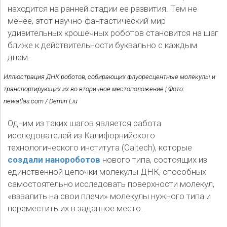
находится на ранней стадии ее развития. Тем не
менее, этот научно-фантастический мир
удивительных крошечных роботов становится на шаг
ближе к действительности буквально с каждым
днем.
Иллюстрация ДНК роботов, собирающих флуоресцентные молекулы и
транспортирующих их во вторичное местоположение | Фото:
newatlas.com / Demin Liu
Одним из таких шагов является работа
исследователей из Калифорнийского
технологического института (Caltech), которые
создали нанороботов
нового типа, состоящих из
единственной цепочки молекулы ДНК, способных
самостоятельно исследовать поверхности молекул,
«взвалить на свои плечи» молекулы нужного типа и
переместить их в заданное место.