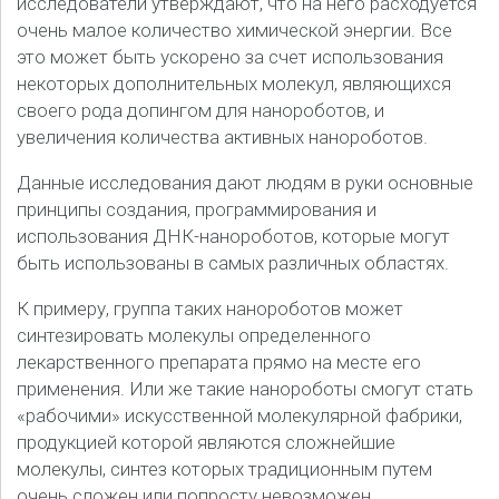
исследователи утверждают, что на него расходуется
очень малое количество химической энергии. Все
это может быть ускорено за счет использования
некоторых дополнительных молекул, являющихся
своего рода допингом для нанороботов, и
увеличения количества активных нанороботов.
Данные исследования дают людям в руки основные
принципы создания, программирования и
использования ДНК-нанороботов, которые могут
быть использованы в самых различных областях.
К примеру, группа таких нанороботов может
синтезировать молекулы определенного
лекарственного препарата прямо на месте его
применения. Или же такие нанороботы смогут стать
«рабочими» искусственной молекулярной фабрики,
продукцией которой являются сложнейшие
молекулы, синтез которых традиционным путем
очень сложен или попросту невозможен.