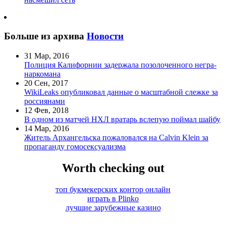
Больше из архива
Новости
31 Мар, 2016
Полиция Калифорнии задержала позолоченного негра-
наркомана
20 Сен, 2017
WikiLeaks опубликовал данные о масштабной слежке за
россиянами
12 Фев, 2018
В одном из матчей НХЛ вратарь вслепую поймал шайбу
14 Мар, 2016
Житель Архангельска пожаловался на Calvin Klein за
пропаганду гомосексуализма
Worth checking out
топ букмекерских контор онлайн
играть в Plinko
лучшие зарубежные казино