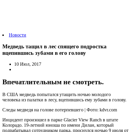
Новости
Медведь тащил в лес спящего подростка
вцепившись зубами в его голову
10 Июл, 2017
Впечатлительным не смотреть.
В США медведь попытался утащить ночью молодого
человека из палатки в лесу, вцепившись ему зубами в голову.
Следы медведя на голове потерпевшего | Фото: kdvr.com
Инцидент произошел в парке Glacier View Ranch в штате
Колорадо. 19-летний юноша по имени Дилан, который
подрабатывал сотрудником парка, проснулся ночью 9 июля от