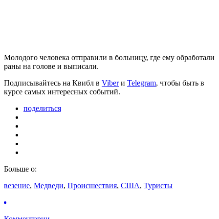
Молодого человека отправили в больницу, где ему обработали
раны на голове и выписали.
Подписывайтесь на Квибл в
Viber
и
Telegram
, чтобы быть в
курсе самых интересных событий.
поделиться
Больше о:
везение
,
Медведи
,
Происшествия
,
США
,
Туристы
Комментарии