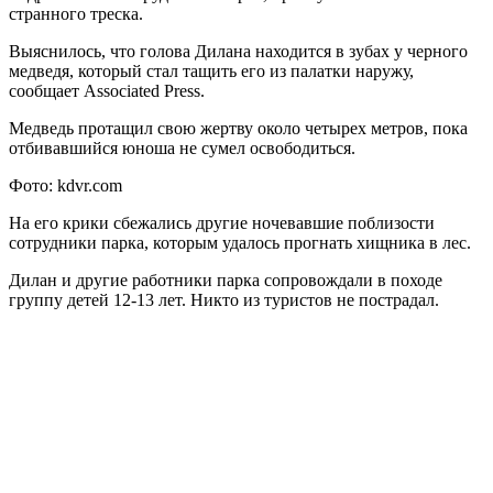
странного треска.
Выяснилось, что голова Дилана находится в зубах у черного
медведя, который стал тащить его из палатки наружу,
сообщает Associatеd Press.
Медведь протащил свою жертву около четырех метров, пока
отбивавшийся юноша не сумел освободиться.
Фото: kdvr.com
На его крики сбежались другие ночевавшие поблизости
сотрудники парка, которым удалось прогнать хищника в лес.
Дилан и другие работники парка сопровождали в походе
группу детей 12-13 лет. Никто из туристов не пострадал.