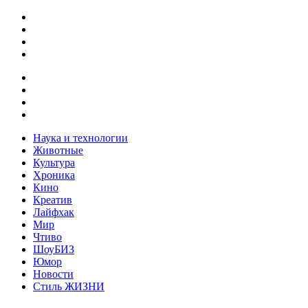
Наука и технологии
Животные
Культура
Хроника
Кино
Креатив
Лайфхак
Мир
Чтиво
ШоуБИЗ
Юмор
Новости
Стиль ЖИЗНИ