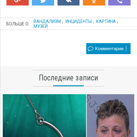
ВАНДАЛИЗМ
,
ИНЦИДЕНТЫ
,
КАРТИНА
,
БОЛЬШЕ О:
МУЗЕЙ
Комментарии
Последние записи