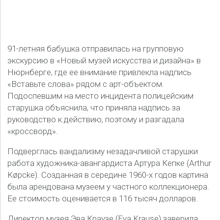
91-летняя бабушка отправилась на групповую
экскурсию в «Новый музей искусства и дизайна» в
Нюрнберге, где ее внимание привлекла надпись
«Вставьте слова» рядом с арт-объектом.
Подоспевшим на место инцидента полицейским
старушка объяснила, что приняла надпись за
руководство к действию, поэтому и разгадала
«кроссворд».
Подверглась вандализму незадачливой старушки
работа художника-авангардиста Артура Кепке (Arthur
Køpcke). Созданная в середине 1960-х годов картина
была арендована музеем у частного коллекционера.
Ее стоимость оценивается в 116 тысяч долларов.
Директор музея Эва Краузе (Eva Krause) заверила