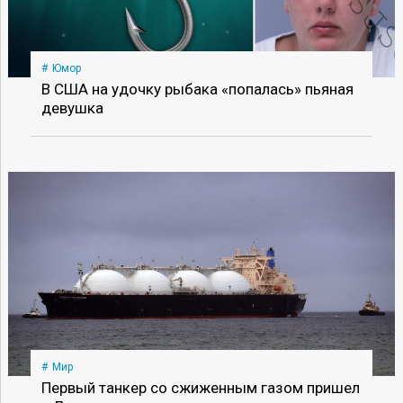
Юмор
В США на удочку рыбака «попалась» пьяная
девушка
Мир
Первый танкер со сжиженным газом пришел