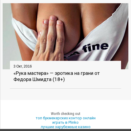
3 Окт, 2016
«Рука мастера» — эротика на грани от
Федора Шмидта (18+)
Worth checking out
топ букмекерских контор онлайн
играть в Plinko
лучшие зарубежные казино